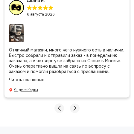
Albina R.
6 августа 2026
Отличный магазин, много чего нужного есть в наличии.
Быстро собрали и отправили заказ - в понедельник
заказала, а в четверг уже забрала на Озоне в Москве.
Очень оперативно вышли на связь по вопросу с
заказом и помогли разобраться с присланными
позициями. Все очень аккуратно сложено, подписано и
Читать полностью
даже есть подарочек, очень приятно. Спасибо
большое команде!
Яндекс Карты