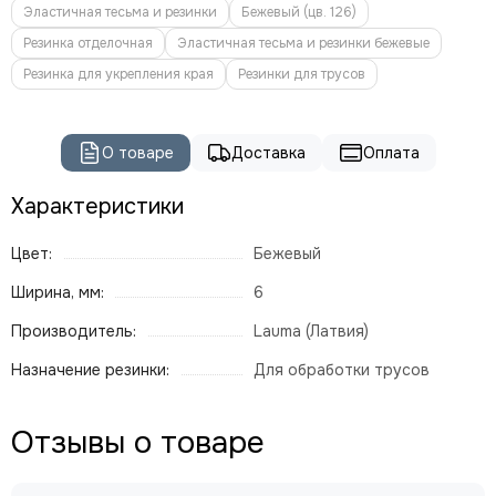
Эластичная тесьма и резинки
Бежевый (цв. 126)
Резинка отделочная
Эластичная тесьма и резинки бежевые
Резинка для укрепления края
Резинки для трусов
О товаре
Доставка
Оплата
Характеристики
Цвет:
Бежевый
Ширина, мм:
6
Производитель:
Lauma (Латвия)
Назначение резинки:
Для обработки трусов
Отзывы о товаре