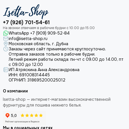
+7 (926) 701-54-61
WhatsApp +7 (909) 909-52-84
info@isetta-shop.ru
Московская область, г. Дубна
Заказы через сайт принимаются круглосуточно.
Отправка заказов только в рабочие будни.
Летний режим работы склада: пн-чт с 09.00 до 14.00, пт
с 09.00 до 12.00
ИП Атряскина Анна Александровна
ИНН: 691008314445
ОГРНИП: 318695200025012
О компании
Isetta-shop — интернет-магазин высококачественной
фурнитуры для пошива нижнего белья.
Мы в социальных сетях