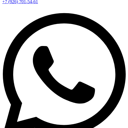
+7 (926) 701-54-61