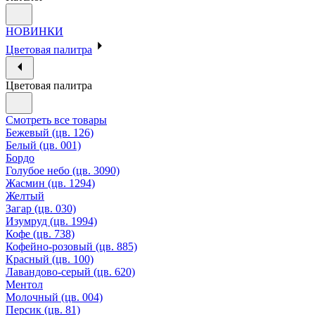
НОВИНКИ
Цветовая палитра
Цветовая палитра
Смотреть все товары
Бежевый (цв. 126)
Белый (цв. 001)
Бордо
Голубое небо (цв. 3090)
Жасмин (цв. 1294)
Желтый
Загар (цв. 030)
Изумруд (цв. 1994)
Кофе (цв. 738)
Кофейно-розовый (цв. 885)
Красный (цв. 100)
Лавандово-серый (цв. 620)
Ментол
Молочный (цв. 004)
Персик (цв. 81)