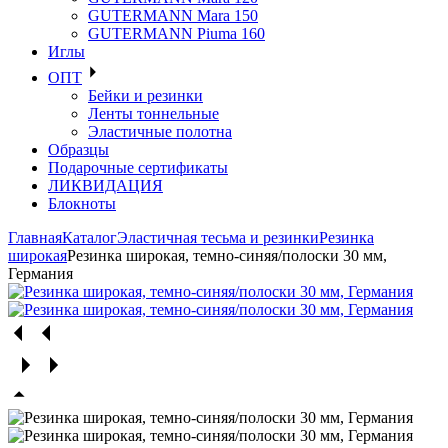
GUTERMANN Mara 150
GUTERMANN Piuma 160
Иглы
ОПТ
Бейки и резинки
Ленты тоннельные
Эластичные полотна
Образцы
Подарочные сертификаты
ЛИКВИДАЦИЯ
Блокноты
Главная
Каталог
Эластичная тесьма и резинки
Резинка
широкая
Резинка широкая, темно-синяя/полоски 30 мм,
Германия