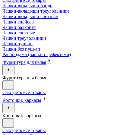
Смотреть все товары
Чашки-вкладыши бандо
Чашки-вкладыши треугольники
Чашки-вкладыши слитные
Чашки спейсер
Чашки балконет
Чашки слитные
Чашки треугольники
Чашки пуш-ап
Чашки без пуш-ап
Распродажа (чашки с дефектами)
Фурнитура для белья
Фурнитура для белья
Смотреть все товары
Косточки, каркасы
Косточки, каркасы
Смотреть все товары