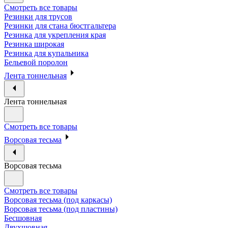
Смотреть все товары
Резинки для трусов
Резинки для стана бюстгальтера
Резинка для укрепления края
Резинка широкая
Резинка для купальника
Бельевой поролон
Лента тоннельная
Лента тоннельная
Смотреть все товары
Ворсовая тесьма
Ворсовая тесьма
Смотреть все товары
Ворсовая тесьма (под каркасы)
Ворсовая тесьма (под пластины)
Бесшовная
Двухшовная