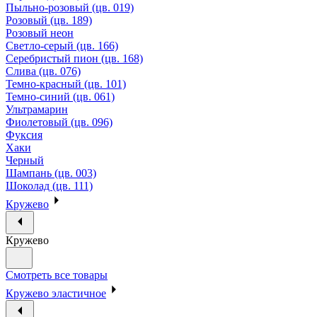
Пыльно-розовый (цв. 019)
Розовый (цв. 189)
Розовый неон
Светло-серый (цв. 166)
Серебристый пион (цв. 168)
Слива (цв. 076)
Темно-красный (цв. 101)
Темно-синий (цв. 061)
Ультрамарин
Фиолетовый (цв. 096)
Фуксия
Хаки
Черный
Шампань (цв. 003)
Шоколад (цв. 111)
Кружево
Кружево
Смотреть все товары
Кружево эластичное