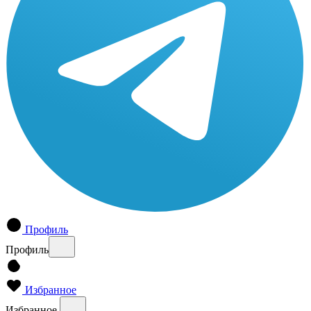
Профиль
Профиль
Избранное
Избранное