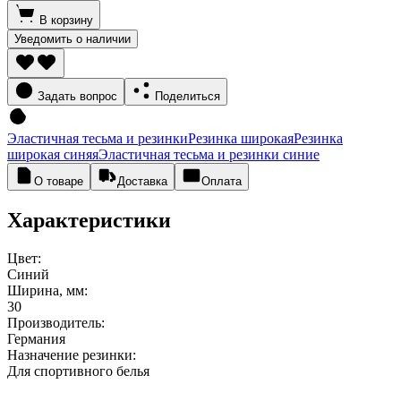
В корзину
Уведомить о наличии
Задать вопрос
Поделиться
Эластичная тесьма и резинки
Резинка широкая
Резинка
широкая синяя
Эластичная тесьма и резинки синие
О товаре
Доставка
Оплата
Характеристики
Цвет:
Синий
Ширина, мм:
30
Производитель:
Германия
Назначение резинки:
Для спортивного белья