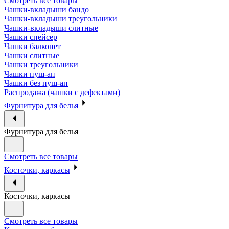
Смотреть все товары
Чашки-вкладыши бандо
Чашки-вкладыши треугольники
Чашки-вкладыши слитные
Чашки спейсер
Чашки балконет
Чашки слитные
Чашки треугольники
Чашки пуш-ап
Чашки без пуш-ап
Распродажа (чашки с дефектами)
Фурнитура для белья
Фурнитура для белья
Смотреть все товары
Косточки, каркасы
Косточки, каркасы
Смотреть все товары