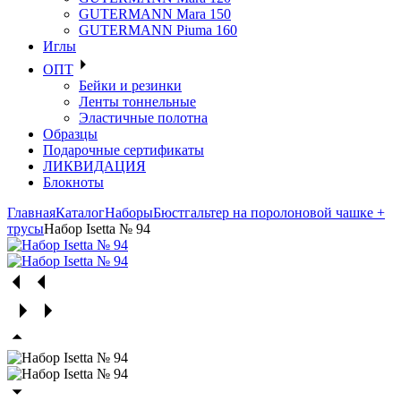
GUTERMANN Mara 150
GUTERMANN Piuma 160
Иглы
ОПТ
Бейки и резинки
Ленты тоннельные
Эластичные полотна
Образцы
Подарочные сертификаты
ЛИКВИДАЦИЯ
Блокноты
Главная
Каталог
Наборы
Бюстгальтер на поролоновой чашке +
трусы
Набор Isetta № 94