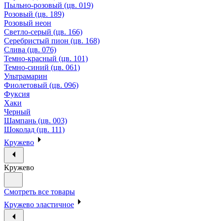
Пыльно-розовый (цв. 019)
Розовый (цв. 189)
Розовый неон
Светло-серый (цв. 166)
Серебристый пион (цв. 168)
Слива (цв. 076)
Темно-красный (цв. 101)
Темно-синий (цв. 061)
Ультрамарин
Фиолетовый (цв. 096)
Фуксия
Хаки
Черный
Шампань (цв. 003)
Шоколад (цв. 111)
Кружево
Кружево
Смотреть все товары
Кружево эластичное