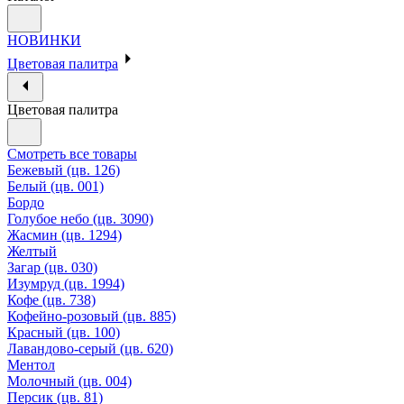
НОВИНКИ
Цветовая палитра
Цветовая палитра
Смотреть все товары
Бежевый (цв. 126)
Белый (цв. 001)
Бордо
Голубое небо (цв. 3090)
Жасмин (цв. 1294)
Желтый
Загар (цв. 030)
Изумруд (цв. 1994)
Кофе (цв. 738)
Кофейно-розовый (цв. 885)
Красный (цв. 100)
Лавандово-серый (цв. 620)
Ментол
Молочный (цв. 004)
Персик (цв. 81)