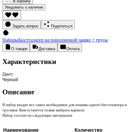
В корзину
Уведомить о наличии
Задать вопрос
Поделиться
Наборы
Бюстгальтер на поролоновой чашке + трусы
О товаре
Доставка
Оплата
Характеристики
Цвет:
Черный
Описание
В набор входит все самое необходимое для пошива одного бюстгальтера и
трусиков. Вам останется только выбрать каркасы.
Набор состоит из следующих материалов:
Наименование
Количество