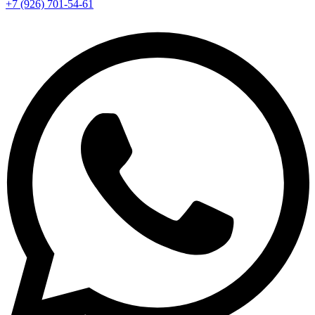
+7 (926) 701-54-61