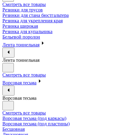
Смотреть все товары
Резинки для трусов
Резинки для стана бюстгальтера
Резинка для укрепления края
Резинка широкая
Резинка для купальника
Бельевой поролон
Лента тоннельная
Лента тоннельная
Смотреть все товары
Ворсовая тесьма
Ворсовая тесьма
Смотреть все товары
Ворсовая тесьма (под каркасы)
Ворсовая тесьма (под пластины)
Бесшовная
Двухшовная