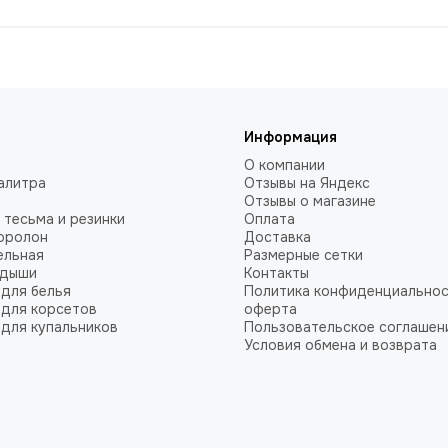
Информация
О компании
алитра
Отзывы на Яндекс
Отзывы о магазине
 тесьма и резинки
Оплата
оролон
Доставка
ельная
Размерные сетки
адыши
Контакты
для белья
Политика конфиденциальнос
для корсетов
оферта
для купальников
Пользовательское соглашен
Условия обмена и возврата