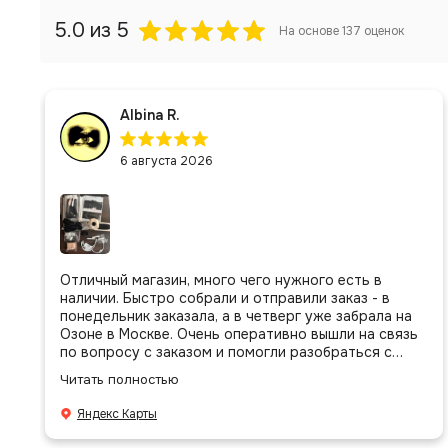
5.0
из 5
На основе
137
оценок
Albina R.
6 августа 2026
Отличный магазин, много чего нужного есть в
наличии. Быстро собрали и отправили заказ - в
понедельник заказала, а в четверг уже забрала на
Озоне в Москве. Очень оперативно вышли на связь
по вопросу с заказом и помогли разобраться с
присланными позициями. Все очень аккуратно
Читать полностью
сложено, подписано и даже есть подарочек, очень
приятно. Спасибо большое команде!
Яндекс Карты