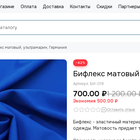
газине
Оплата
Доставка
Контакты
Скидки
Партнеры
кс матовый, ультрамарин, Германия
−42%
Бифлекс матовый,
Артикул:
БИ-019
700.00 ₽
1 200.00 
Экономия
500.00 ₽
Оставить отзыв
Бифлекс - эластичный материа
одежды. Матовость придает т