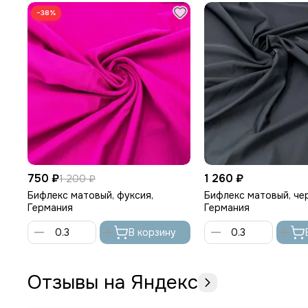
−38%
750 ₽
1 260 ₽
1 200 ₽
Бифлекс матовый, фуксия,
Бифлекс матовый, че
Германия
Германия
В корзину
Отзывы на Яндекс