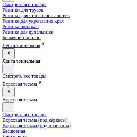
Смотреть все товары
Резинки для трусов
Резинки для стана бюстгальтера
Резинка для укрепления края
Резинка широкая
Резинка для купальника
Бельевой поролон
Лента тоннельная
Лента тоннельная
Смотреть все товары
Ворсовая тесьма
Ворсовая тесьма
Смотреть все товары
Ворсовая тесьма (под каркасы)
Ворсовая тесьма (под пластины)
Бесшовная
Двухшовная