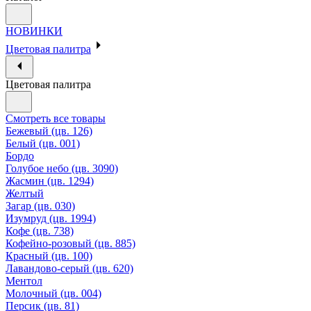
НОВИНКИ
Цветовая палитра
Цветовая палитра
Смотреть все товары
Бежевый (цв. 126)
Белый (цв. 001)
Бордо
Голубое небо (цв. 3090)
Жасмин (цв. 1294)
Желтый
Загар (цв. 030)
Изумруд (цв. 1994)
Кофе (цв. 738)
Кофейно-розовый (цв. 885)
Красный (цв. 100)
Лавандово-серый (цв. 620)
Ментол
Молочный (цв. 004)
Персик (цв. 81)