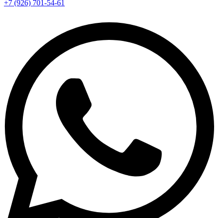
+7 (926) 701-54-61