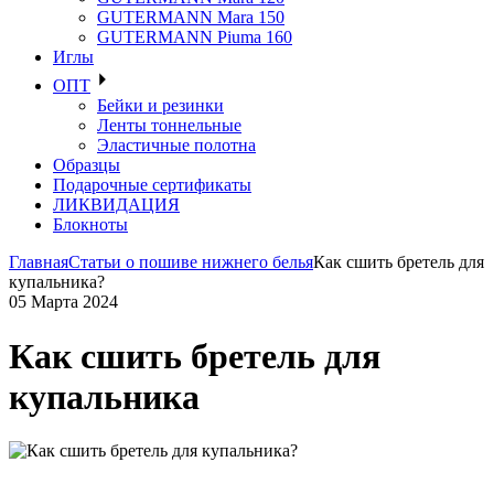
GUTERMANN Mara 150
GUTERMANN Piuma 160
Иглы
ОПТ
Бейки и резинки
Ленты тоннельные
Эластичные полотна
Образцы
Подарочные сертификаты
ЛИКВИДАЦИЯ
Блокноты
Главная
Статьи о пошиве нижнего белья
Как сшить бретель для
купальника?
05 Марта 2024
Как сшить бретель для
купальника