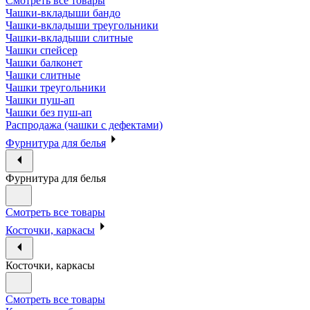
Смотреть все товары
Чашки-вкладыши бандо
Чашки-вкладыши треугольники
Чашки-вкладыши слитные
Чашки спейсер
Чашки балконет
Чашки слитные
Чашки треугольники
Чашки пуш-ап
Чашки без пуш-ап
Распродажа (чашки с дефектами)
Фурнитура для белья
Фурнитура для белья
Смотреть все товары
Косточки, каркасы
Косточки, каркасы
Смотреть все товары