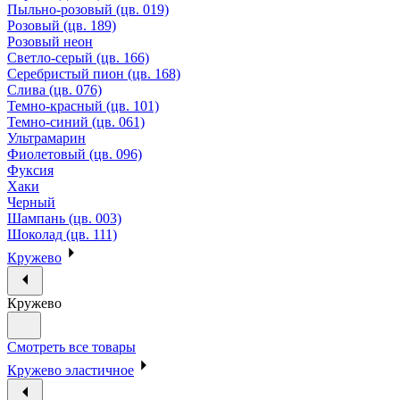
Пыльно-розовый (цв. 019)
Розовый (цв. 189)
Розовый неон
Светло-серый (цв. 166)
Серебристый пион (цв. 168)
Слива (цв. 076)
Темно-красный (цв. 101)
Темно-синий (цв. 061)
Ультрамарин
Фиолетовый (цв. 096)
Фуксия
Хаки
Черный
Шампань (цв. 003)
Шоколад (цв. 111)
Кружево
Кружево
Смотреть все товары
Кружево эластичное