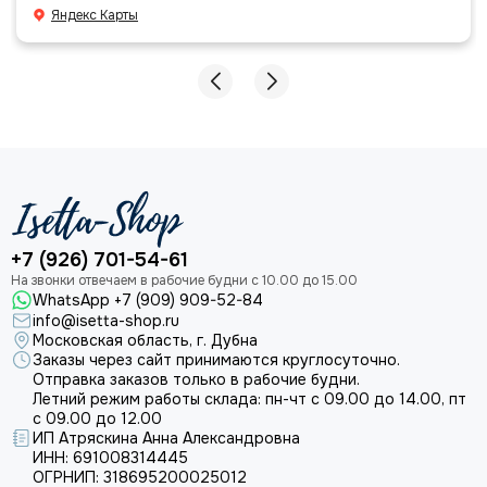
большое команде!
Яндекс Карты
+7 (926) 701-54-61
WhatsApp +7 (909) 909-52-84
info@isetta-shop.ru
Московская область, г. Дубна
Заказы через сайт принимаются круглосуточно.
Отправка заказов только в рабочие будни.
Летний режим работы склада: пн-чт с 09.00 до 14.00, пт
с 09.00 до 12.00
ИП Атряскина Анна Александровна
ИНН: 691008314445
ОГРНИП: 318695200025012