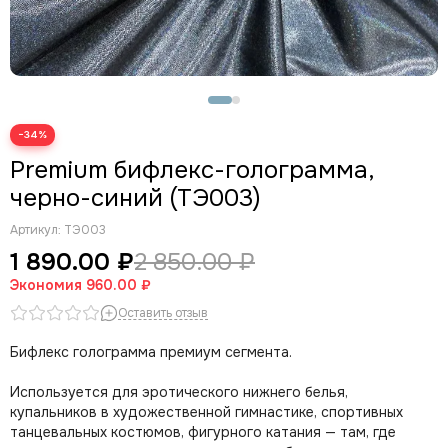
−34%
Premium бифлекс-голограмма,
черно-синий (ТЭ003)
Артикул:
ТЭ003
1 890.00 ₽
2 850.00 ₽
Экономия
960.00 ₽
Оставить отзыв
Бифлекс голограмма премиум сегмента.
Используется для эротического нижнего белья,
купальников в художественной гимнастике, спортивных
танцевальных костюмов, фигурного катания — там, где