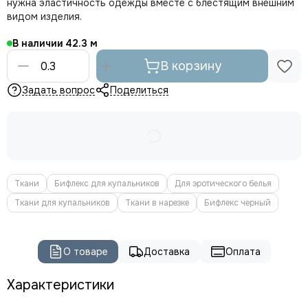
нужна эластичность одежды вместе с блестящим внешним
видом изделия.
В наличии
42.3
В корзину
Задать вопрос
Поделиться
Ткани
Бифлекс для купальников
Для эротического белья
Ткани для купальников
Ткани в нарезке
Бифлекс черный
О товаре
Доставка
Оплата
Характеристики