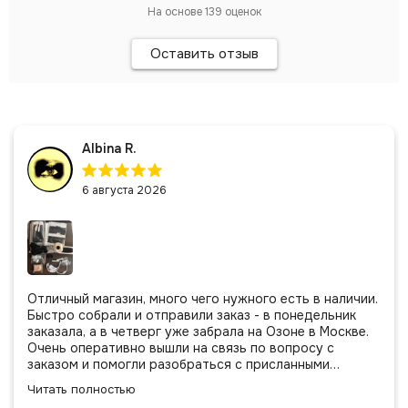
На основе
139
оценок
Оставить отзыв
Albina R.
6 августа 2026
Отличный магазин, много чего нужного есть в наличии.
Быстро собрали и отправили заказ - в понедельник
заказала, а в четверг уже забрала на Озоне в Москве.
Очень оперативно вышли на связь по вопросу с
заказом и помогли разобраться с присланными
позициями. Все очень аккуратно сложено, подписано и
Читать полностью
даже есть подарочек, очень приятно. Спасибо