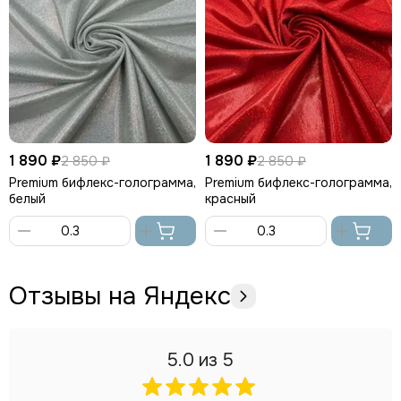
1 890 ₽
1 890 ₽
2 850 ₽
2 850 ₽
Premium бифлекс-голограмма,
Premium бифлекс-голограмма,
белый
красный
В
В
корзину
корзину
Отзывы на Яндекс
5.0
из 5