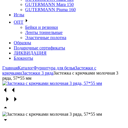
GUTERMANN Mara 150
GUTERMANN Piuma 160
Иглы
ОПТ
Бейки и резинки
Ленты тоннельные
Эластичные полотна
Образцы
Подарочные сертификаты
ЛИКВИДАЦИЯ
Блокноты
Главная
Каталог
Фурнитура для белья
Застежки с
крючками
Застежки 3 ряда
Застежка с крючками молочная 3
ряда, 57*55 мм