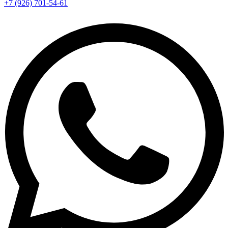
+7 (926) 701-54-61