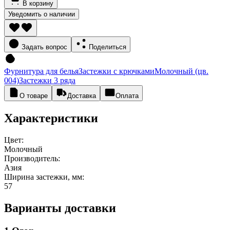
В корзину
Уведомить о наличии
Задать вопрос
Поделиться
Фурнитура для белья
Застежки с крючками
Молочный (цв.
004)
Застежки 3 ряда
О товаре
Доставка
Оплата
Характеристики
Цвет:
Молочный
Производитель:
Азия
Ширина застежки, мм:
57
Варианты доставки