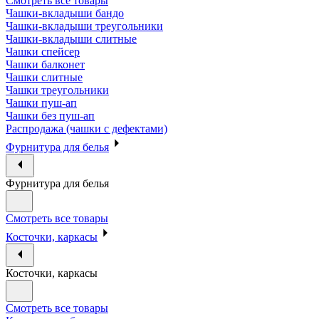
Смотреть все товары
Чашки-вкладыши бандо
Чашки-вкладыши треугольники
Чашки-вкладыши слитные
Чашки спейсер
Чашки балконет
Чашки слитные
Чашки треугольники
Чашки пуш-ап
Чашки без пуш-ап
Распродажа (чашки с дефектами)
Фурнитура для белья
Фурнитура для белья
Смотреть все товары
Косточки, каркасы
Косточки, каркасы
Смотреть все товары