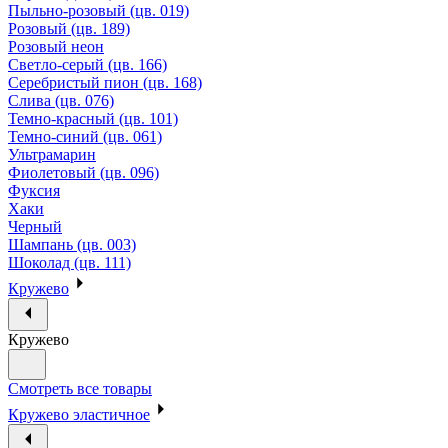
Пыльно-розовый (цв. 019)
Розовый (цв. 189)
Розовый неон
Светло-серый (цв. 166)
Серебристый пион (цв. 168)
Слива (цв. 076)
Темно-красный (цв. 101)
Темно-синий (цв. 061)
Ультрамарин
Фиолетовый (цв. 096)
Фуксия
Хаки
Черный
Шампань (цв. 003)
Шоколад (цв. 111)
Кружево
Кружево
Смотреть все товары
Кружево эластичное