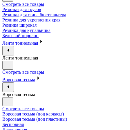
Смотреть все товары
Резинки для трусов
Резинки для стана бюстгальтера
Резинка для укрепления края
Резинка широкая
Резинка для купальника
Бельевой поролон
Лента тоннельная
Лента тоннельная
Смотреть все товары
Ворсовая тесьма
Ворсовая тесьма
Смотреть все товары
Ворсовая тесьма (под каркасы)
Ворсовая тесьма (под пластины)
Бесшовная
Двухшовная