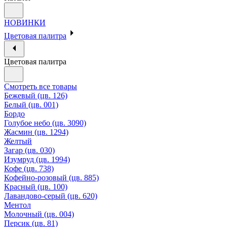
НОВИНКИ
Цветовая палитра
Цветовая палитра
Смотреть все товары
Бежевый (цв. 126)
Белый (цв. 001)
Бордо
Голубое небо (цв. 3090)
Жасмин (цв. 1294)
Желтый
Загар (цв. 030)
Изумруд (цв. 1994)
Кофе (цв. 738)
Кофейно-розовый (цв. 885)
Красный (цв. 100)
Лавандово-серый (цв. 620)
Ментол
Молочный (цв. 004)
Персик (цв. 81)