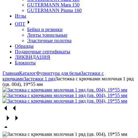
GUTERMANN Mara 150
GUTERMANN Piuma 160
Иглы
ОПТ
Бейки и резинки
Ленты тоннельные
Эластичные полотна
Образцы
Подарочные сертификаты
ЛИКВИДАЦИЯ
Блокноты
Главная
Каталог
Фурнитура для белья
Застежки с
крючками
Застежки 1 ряд
Застежка с крючками молочная 1 ряд
(цв. 004), 19*55 мм