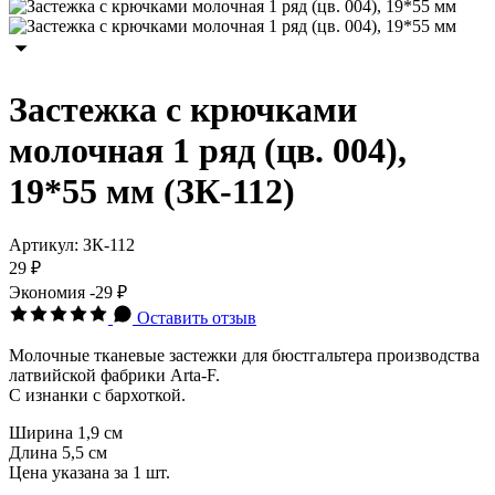
Застежка с крючками
молочная 1 ряд (цв. 004),
19*55 мм (ЗК-112)
Артикул:
ЗК-112
29 ₽
Экономия
-29 ₽
Оставить отзыв
Молочные тканевые застежки для бюстгальтера производства
латвийской фабрики Arta-F.
С изнанки с бархоткой.
Ширина 1,9 см
Длина 5,5 см
Цена указана за 1 шт.