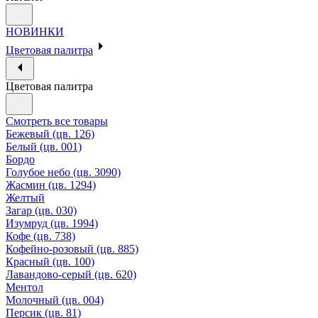
НОВИНКИ
Цветовая палитра
Цветовая палитра
Смотреть все товары
Бежевый (цв. 126)
Белый (цв. 001)
Бордо
Голубое небо (цв. 3090)
Жасмин (цв. 1294)
Желтый
Загар (цв. 030)
Изумруд (цв. 1994)
Кофе (цв. 738)
Кофейно-розовый (цв. 885)
Красный (цв. 100)
Лавандово-серый (цв. 620)
Ментол
Молочный (цв. 004)
Персик (цв. 81)