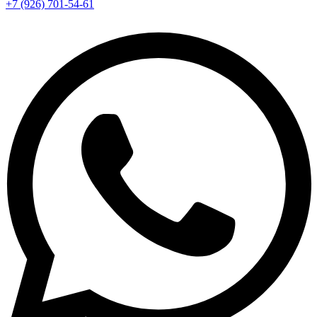
+7 (926) 701-54-61