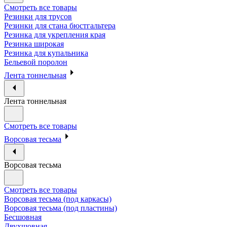
Смотреть все товары
Резинки для трусов
Резинки для стана бюстгальтера
Резинка для укрепления края
Резинка широкая
Резинка для купальника
Бельевой поролон
Лента тоннельная
Лента тоннельная
Смотреть все товары
Ворсовая тесьма
Ворсовая тесьма
Смотреть все товары
Ворсовая тесьма (под каркасы)
Ворсовая тесьма (под пластины)
Бесшовная
Двухшовная