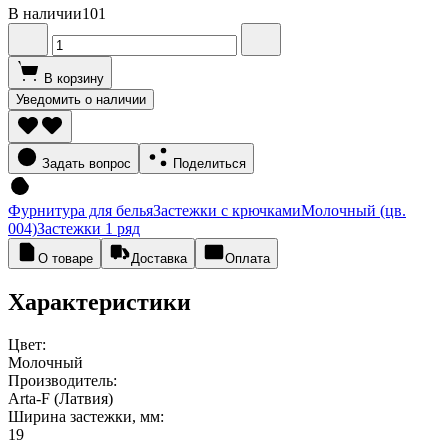
В наличии
101
В корзину
Уведомить о наличии
Задать вопрос
Поделиться
Фурнитура для белья
Застежки с крючками
Молочный (цв.
004)
Застежки 1 ряд
О товаре
Доставка
Оплата
Характеристики
Цвет:
Молочный
Производитель:
Arta-F (Латвия)
Ширина застежки, мм:
19