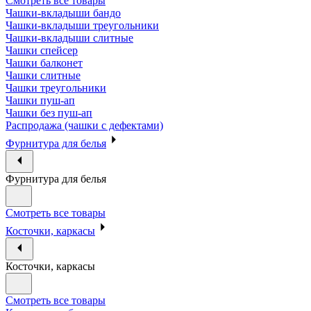
Смотреть все товары
Чашки-вкладыши бандо
Чашки-вкладыши треугольники
Чашки-вкладыши слитные
Чашки спейсер
Чашки балконет
Чашки слитные
Чашки треугольники
Чашки пуш-ап
Чашки без пуш-ап
Распродажа (чашки с дефектами)
Фурнитура для белья
Фурнитура для белья
Смотреть все товары
Косточки, каркасы
Косточки, каркасы
Смотреть все товары