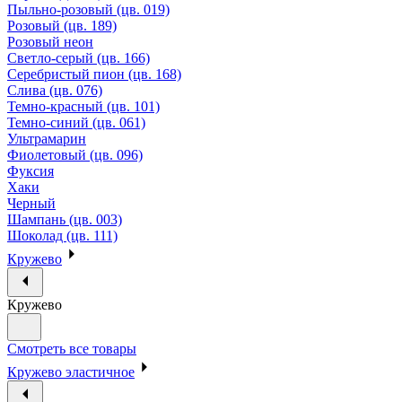
Пыльно-розовый (цв. 019)
Розовый (цв. 189)
Розовый неон
Светло-серый (цв. 166)
Серебристый пион (цв. 168)
Слива (цв. 076)
Темно-красный (цв. 101)
Темно-синий (цв. 061)
Ультрамарин
Фиолетовый (цв. 096)
Фуксия
Хаки
Черный
Шампань (цв. 003)
Шоколад (цв. 111)
Кружево
Кружево
Смотреть все товары
Кружево эластичное