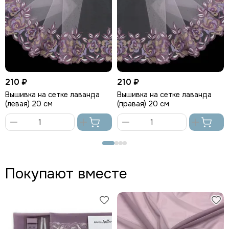
210 ₽
210 ₽
Вышивка на сетке лаванда
Вышивка на сетке лаванда
(левая) 20 см
(правая) 20 см
В
В
корзину
корзину
Покупают вместе