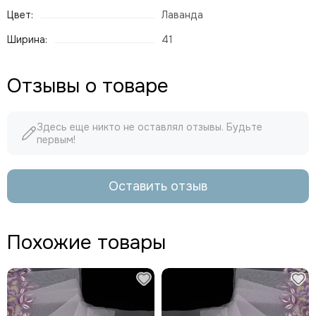
Цвет:
Лаванда
Ширина:
41
Отзывы о товаре
Здесь еще никто не оставлял отзывы. Будьте
первым!
Оставить отзыв
Похожие товары