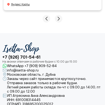
большое команде!
Яндекс Карты
+7 (926) 701-54-61
WhatsApp +7 (909) 909-52-84
info@isetta-shop.ru
Московская область, г. Дубна
Заказы через сайт принимаются круглосуточно.
Отправка заказов только в рабочие будни.
Летний режим работы склада: пн-чт с 09.00 до 14.00, пт
с 09.00 до 12.00
ИП Атряскина Анна Александровна
ИНН: 691008314445
ОГРНИП: 318695200025012