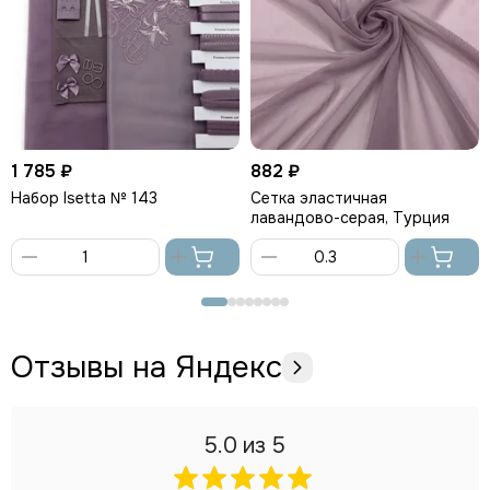
1 785 ₽
882 ₽
Набор Isetta № 143
Сетка эластичная
лавандово-серая, Турция
В
В
корзину
корзину
Отзывы на Яндекс
5.0
из 5