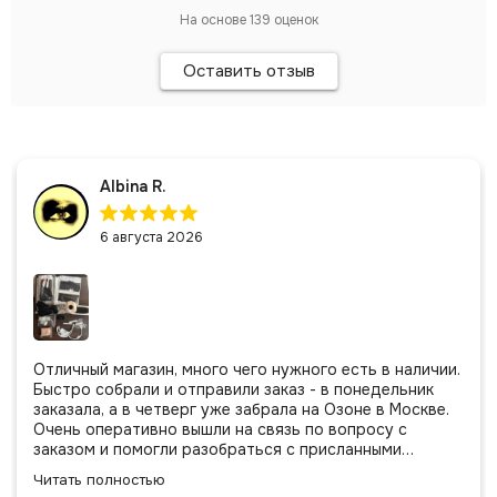
На основе
139
оценок
Оставить отзыв
Albina R.
6 августа 2026
Отличный магазин, много чего нужного есть в наличии.
Быстро собрали и отправили заказ - в понедельник
заказала, а в четверг уже забрала на Озоне в Москве.
Очень оперативно вышли на связь по вопросу с
заказом и помогли разобраться с присланными
позициями. Все очень аккуратно сложено, подписано и
Читать полностью
даже есть подарочек, очень приятно. Спасибо