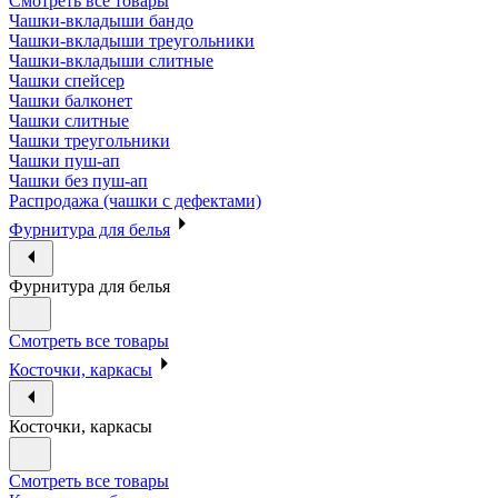
Смотреть все товары
Чашки-вкладыши бандо
Чашки-вкладыши треугольники
Чашки-вкладыши слитные
Чашки спейсер
Чашки балконет
Чашки слитные
Чашки треугольники
Чашки пуш-ап
Чашки без пуш-ап
Распродажа (чашки с дефектами)
Фурнитура для белья
Фурнитура для белья
Смотреть все товары
Косточки, каркасы
Косточки, каркасы
Смотреть все товары