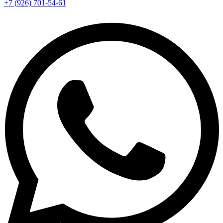
+7 (926) 701-54-61