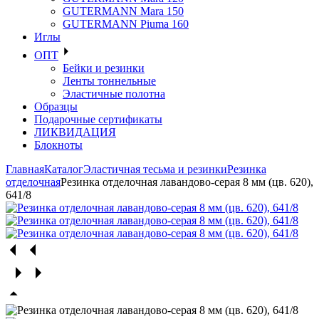
GUTERMANN Mara 150
GUTERMANN Piuma 160
Иглы
ОПТ
Бейки и резинки
Ленты тоннельные
Эластичные полотна
Образцы
Подарочные сертификаты
ЛИКВИДАЦИЯ
Блокноты
Главная
Каталог
Эластичная тесьма и резинки
Резинка
отделочная
Резинка отделочная лавандово-серая 8 мм (цв. 620),
641/8