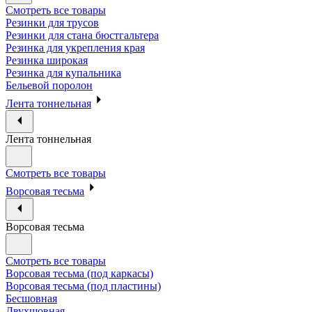
Смотреть все товары
Резинки для трусов
Резинки для стана бюстгальтера
Резинка для укрепления края
Резинка широкая
Резинка для купальника
Бельевой поролон
Лента тоннельная
Лента тоннельная
Смотреть все товары
Ворсовая тесьма
Ворсовая тесьма
Смотреть все товары
Ворсовая тесьма (под каркасы)
Ворсовая тесьма (под пластины)
Бесшовная
Двухшовная