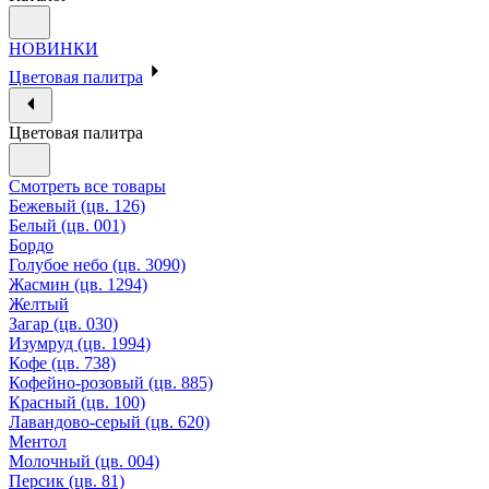
НОВИНКИ
Цветовая палитра
Цветовая палитра
Смотреть все товары
Бежевый (цв. 126)
Белый (цв. 001)
Бордо
Голубое небо (цв. 3090)
Жасмин (цв. 1294)
Желтый
Загар (цв. 030)
Изумруд (цв. 1994)
Кофе (цв. 738)
Кофейно-розовый (цв. 885)
Красный (цв. 100)
Лавандово-серый (цв. 620)
Ментол
Молочный (цв. 004)
Персик (цв. 81)