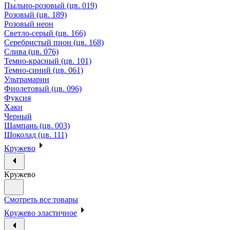
Пыльно-розовый (цв. 019)
Розовый (цв. 189)
Розовый неон
Светло-серый (цв. 166)
Серебристый пион (цв. 168)
Слива (цв. 076)
Темно-красный (цв. 101)
Темно-синий (цв. 061)
Ультрамарин
Фиолетовый (цв. 096)
Фуксия
Хаки
Черный
Шампань (цв. 003)
Шоколад (цв. 111)
Кружево
Кружево
Смотреть все товары
Кружево эластичное