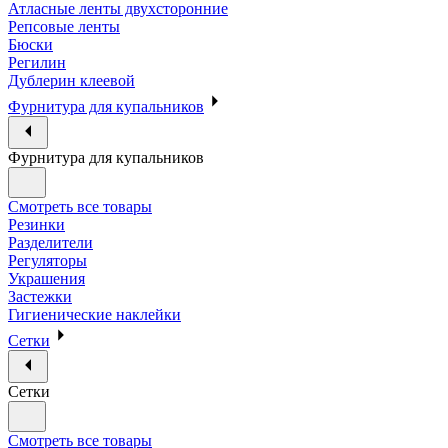
Атласные ленты двухсторонние
Репсовые ленты
Бюски
Регилин
Дублерин клеевой
Фурнитура для купальников
Фурнитура для купальников
Смотреть все товары
Резинки
Разделители
Регуляторы
Украшения
Застежки
Гигиенические наклейки
Сетки
Сетки
Смотреть все товары