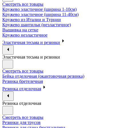
Смотреть все товары
Кружево эластичное (ширина 1-10см)
Кружево эластичное (ширина 11-40см)
Кружево из Италии и Турции
Кружево шантильи (неэластичное)
Вышивка на сетке
Кружево неэластичное
Эластичная тесьма и резинки
Эластичная тесьма и резинки
Смотреть все товары
Бейка отделочная (окантовочная резинка)
Резинка бретелечная
Резинка отделочная
Резинка отделочная
Смотреть все товары
Резинки для трусов
Резинки для стана бюстгальтера