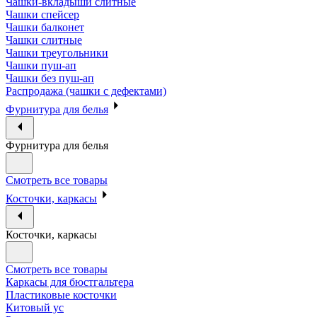
Чашки-вкладыши слитные
Чашки спейсер
Чашки балконет
Чашки слитные
Чашки треугольники
Чашки пуш-ап
Чашки без пуш-ап
Распродажа (чашки с дефектами)
Фурнитура для белья
Фурнитура для белья
Смотреть все товары
Косточки, каркасы
Косточки, каркасы
Смотреть все товары
Каркасы для бюстгальтера
Пластиковые косточки
Китовый ус