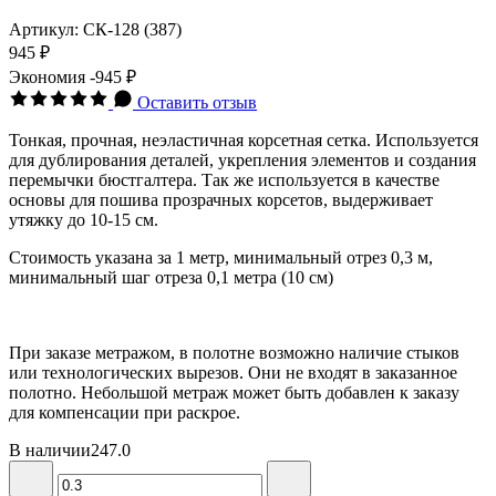
Артикул:
СК-128 (387)
945 ₽
Экономия
-945 ₽
Оставить отзыв
Тонкая, прочная, неэластичная корсетная сетка. Используется
для дублирования деталей, укрепления элементов и создания
перемычки бюстгалтера. Так же используется в качестве
основы для пошива прозрачных корсетов, выдерживает
утяжку до 10-15 см.
Стоимость указана за 1 метр, минимальный отрез 0,3 м,
минимальный шаг отреза 0,1 метра (10 см)
При заказе метражом, в полотне возможно наличие стыков
или технологических вырезов. Они не входят в заказанное
полотно. Небольшой метраж может быть добавлен к заказу
для компенсации при раскрое.
В наличии
247.0