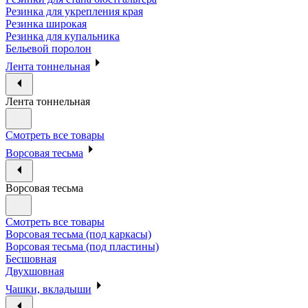
Резинка для укрепления края
Резинка широкая
Резинка для купальника
Бельевой поролон
Лента тоннельная
Лента тоннельная
Смотреть все товары
Ворсовая тесьма
Ворсовая тесьма
Смотреть все товары
Ворсовая тесьма (под каркасы)
Ворсовая тесьма (под пластины)
Бесшовная
Двухшовная
Чашки, вкладыши