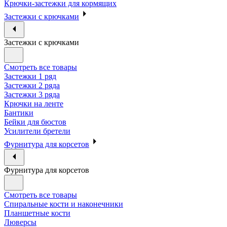
Крючки-застежки для кормящих
Застежки с крючками
Застежки с крючками
Смотреть все товары
Застежки 1 ряд
Застежки 2 ряда
Застежки 3 ряда
Крючки на ленте
Бантики
Бейки для бюстов
Усилители бретели
Фурнитура для корсетов
Фурнитура для корсетов
Смотреть все товары
Спиральные кости и наконечники
Планшетные кости
Люверсы