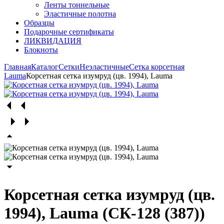
Ленты тоннельные
Эластичные полотна
Образцы
Подарочные сертификаты
ЛИКВИДАЦИЯ
Блокноты
Главная
Каталог
Сетки
Неэластичные
Сетка корсетная
Lauma
Корсетная cетка изумруд (цв. 1994), Lauma
Корсетная cетка изумруд (цв.
1994), Lauma (СК-128 (387))