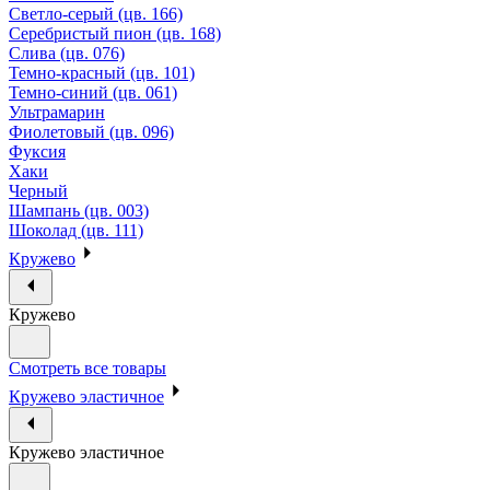
Светло-серый (цв. 166)
Серебристый пион (цв. 168)
Слива (цв. 076)
Темно-красный (цв. 101)
Темно-синий (цв. 061)
Ультрамарин
Фиолетовый (цв. 096)
Фуксия
Хаки
Черный
Шампань (цв. 003)
Шоколад (цв. 111)
Кружево
Кружево
Смотреть все товары
Кружево эластичное
Кружево эластичное