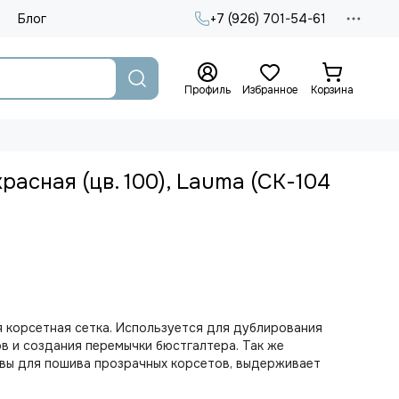
Блог
+7 (926) 701-54-61
Профиль
Избранное
Корзина
расная (цв. 100), Lauma (СК-104
я корсетная сетка. Используется для дублирования
в и создания перемычки бюстгалтера. Так же
овы для пошива прозрачных корсетов, выдерживает