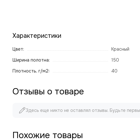
Характеристики
Цвет:
Красный
Ширина полотна:
150
Плотность, г/м2:
40
Отзывы о товаре
Здесь еще никто не оставлял отзывы. Будьте первы
Похожие товары