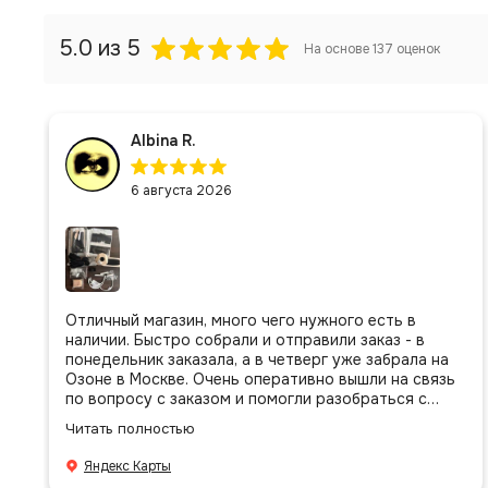
5.0
из 5
На основе
137
оценок
Albina R.
6 августа 2026
Отличный магазин, много чего нужного есть в
наличии. Быстро собрали и отправили заказ - в
понедельник заказала, а в четверг уже забрала на
Озоне в Москве. Очень оперативно вышли на связь
по вопросу с заказом и помогли разобраться с
присланными позициями. Все очень аккуратно
Читать полностью
сложено, подписано и даже есть подарочек, очень
приятно. Спасибо большое команде!
Яндекс Карты