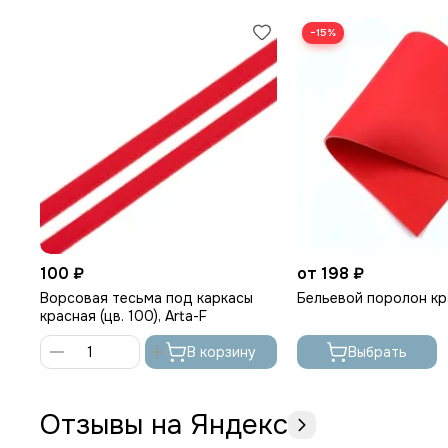
−15%
100 ₽
от 198 ₽
Ворсовая тесьма под каркасы
Бельевой поролон кр
красная (цв. 100), Arta-F
В корзину
Выбрать
Отзывы на Яндекс