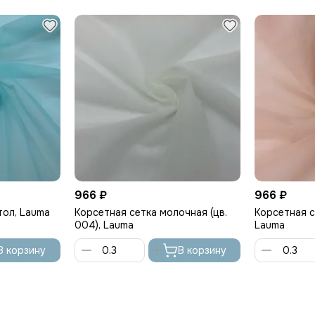
966 ₽
966 ₽
тол, Lauma
Корсетная cетка молочная (цв.
Корсетная cе
004), Lauma
Lauma
В корзину
В корзину