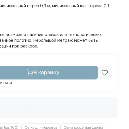
 минимальный отрез 0,3 м, минимальный шаг отреза 0,1
тне возможно наличие стыков или технологических
казанное полотно. Небольшой метраж может быть
сации при раскрое.
В корзину
иться
й (цв. 100)
Сетка для корсетов
Сетка корсетная Lauma