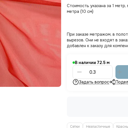
Стоимость указана за 1 метр,
метра (10 см)
При заказе метражом, в поло
вырезов. Они не входят в за
добавлен к заказу для компен
В наличии
72.5
Задать вопрос
Подел
Сетки
Неэластичные
Красны