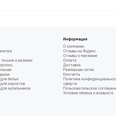
Информация
О компании
алитра
Отзывы на Яндекс
Отзывы о магазине
 тесьма и резинки
Оплата
оролон
Доставка
ельная
Размерные сетки
адыши
Контакты
для белья
Политика конфиденциальнос
для корсетов
оферта
для купальников
Пользовательское соглашен
Условия обмена и возврата