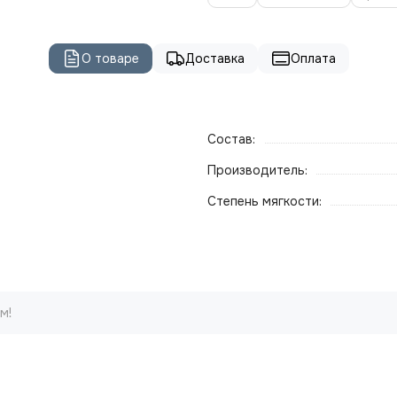
О товаре
Доставка
Оплата
Состав:
Производитель:
Степень мягкости:
м!