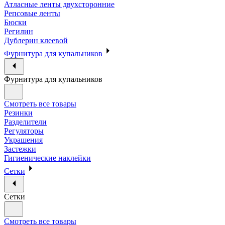
Атласные ленты двухсторонние
Репсовые ленты
Бюски
Регилин
Дублерин клеевой
Фурнитура для купальников
Фурнитура для купальников
Смотреть все товары
Резинки
Разделители
Регуляторы
Украшения
Застежки
Гигиенические наклейки
Сетки
Сетки
Смотреть все товары