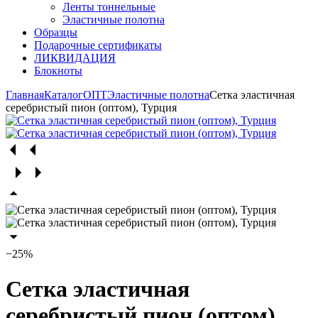
Ленты тоннельные
Эластичные полотна
Образцы
Подарочные сертификаты
ЛИКВИДАЦИЯ
Блокноты
Главная
Каталог
ОПТ
Эластичные полотна
Сетка эластичная
серебристый пион (оптом), Турция
−25%
Сетка эластичная
серебристый пион (оптом),