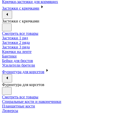
Крючки-застежки для кормящих
Застежки с крючками
Застежки с крючками
Смотреть все товары
Застежки 1 ряд
Застежки 2 ряда
Застежки 3 ряда
Крючки на ленте
Бантики
Бейки для бюстов
Усилители бретели
Фурнитура для корсетов
Фурнитура для корсетов
Смотреть все товары
Спиральные кости и наконечники
Планшетные кости
Люверсы