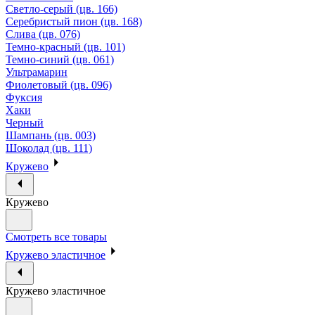
Светло-серый (цв. 166)
Серебристый пион (цв. 168)
Слива (цв. 076)
Темно-красный (цв. 101)
Темно-синий (цв. 061)
Ультрамарин
Фиолетовый (цв. 096)
Фуксия
Хаки
Черный
Шампань (цв. 003)
Шоколад (цв. 111)
Кружево
Кружево
Смотреть все товары
Кружево эластичное
Кружево эластичное