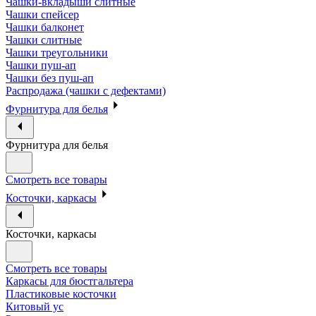
Чашки-вкладыши слитные
Чашки спейсер
Чашки балконет
Чашки слитные
Чашки треугольники
Чашки пуш-ап
Чашки без пуш-ап
Распродажа (чашки с дефектами)
Фурнитура для белья
Фурнитура для белья
Смотреть все товары
Косточки, каркасы
Косточки, каркасы
Смотреть все товары
Каркасы для бюстгальтера
Пластиковые косточки
Китовый ус