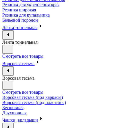
Резинка для укрепления края
Резинка широкая
Резинка для купальника
Бельевой поролон
Лента тоннельная
Лента тоннельная
Смотреть все товары
Ворсовая тесьма
Ворсовая тесьма
Смотреть все товары
Ворсовая тесьма (под каркасы)
Ворсовая тесьма (под пластины)
Бесшовная
Двухшовная
Чашки, вкладыши