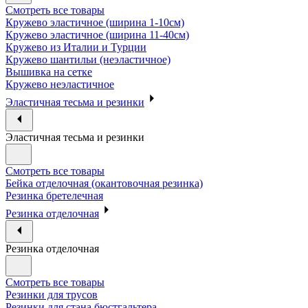
Смотреть все товары
Кружево эластичное (ширина 1-10см)
Кружево эластичное (ширина 11-40см)
Кружево из Италии и Турции
Кружево шантильи (неэластичное)
Вышивка на сетке
Кружево неэластичное
Эластичная тесьма и резинки
Эластичная тесьма и резинки
Смотреть все товары
Бейка отделочная (окантовочная резинка)
Резинка бретелечная
Резинка отделочная
Резинка отделочная
Смотреть все товары
Резинки для трусов
Резинки для стана бюстгальтера