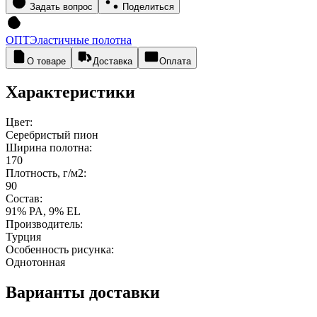
Задать вопрос
Поделиться
ОПТ
Эластичные полотна
О товаре
Доставка
Оплата
Характеристики
Цвет:
Серебристый пион
Ширина полотна:
170
Плотность, г/м2:
90
Состав:
91% PA, 9% EL
Производитель:
Турция
Особенность рисунка:
Однотонная
Варианты доставки