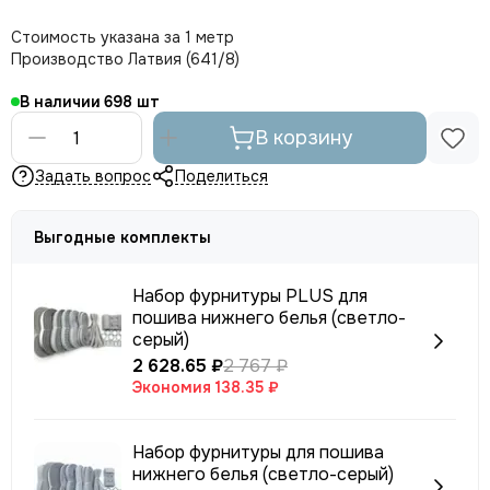
Стоимость указана за 1 метр
Производство Латвия (641/8)
В наличии
698
В корзину
Задать вопрос
Поделиться
Выгодные комплекты
Набор фурнитуры PLUS для
пошива нижнего белья (светло-
серый)
2 628.65 ₽
2 767 ₽
Экономия
138.35 ₽
Набор фурнитуры для пошива
нижнего белья (светло-серый)