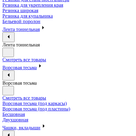
Резинка для укрепления края
Резинка широкая
Резинка для купальника
Бельевой поролон
Лента тоннельная
Лента тоннельная
Смотреть все товары
Ворсовая тесьма
Ворсовая тесьма
Смотреть все товары
Ворсовая тесьма (под каркасы)
Ворсовая тесьма (под пластины)
Бесшовная
Двухшовная
Чашки, вкладыши