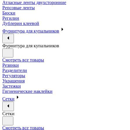
Атласные ленты двухсторонние
Репсовые ленты
Бюски
Регилин
Дублерин клеевой
Фурнитура для купальников
Фурнитура для купальников
Смотреть все товары
Резинки
Разделители
Регуляторы
Украшения
Застежки
Гигиенические наклейки
Сетки
Сетки
Смотреть все товары