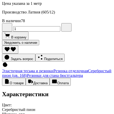
Цена указана за 1 метр
Производство Латвия (605/12)
В наличии
78
В корзину
Уведомить о наличии
Задать вопрос
Поделиться
Эластичная тесьма и резинки
Резинка отделочная
Серебристый
пион (цв. 168)
Резинки для стана бюстгальтера
О товаре
Доставка
Оплата
Характеристики
Цвет:
Серебристый пион