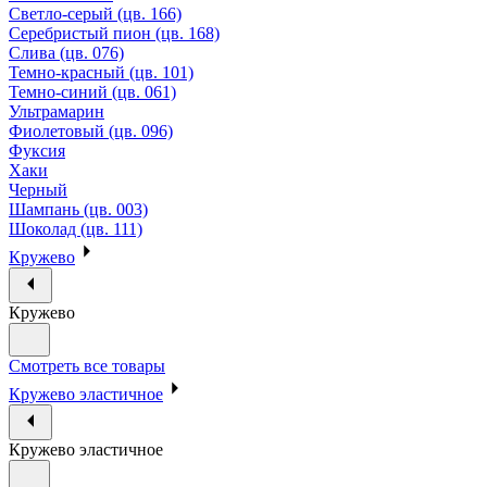
Светло-серый (цв. 166)
Серебристый пион (цв. 168)
Слива (цв. 076)
Темно-красный (цв. 101)
Темно-синий (цв. 061)
Ультрамарин
Фиолетовый (цв. 096)
Фуксия
Хаки
Черный
Шампань (цв. 003)
Шоколад (цв. 111)
Кружево
Кружево
Смотреть все товары
Кружево эластичное
Кружево эластичное