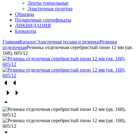
Ленты тоннельные
Эластичные полотна
Образцы
Подарочные сертификаты
ЛИКВИДАЦИЯ
Блокноты
Главная
Каталог
Эластичная тесьма и резинки
Резинка
отделочная
Резинка отделочная серебристый пион 12 мм (цв.
168), 605/12