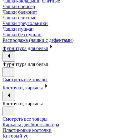
Чашки-вкладыши слитные
Чашки спейсер
Чашки балконет
Чашки слитные
Чашки треугольники
Чашки пуш-ап
Чашки без пуш-ап
Распродажа (чашки с дефектами)
Фурнитура для белья
Фурнитура для белья
Смотреть все товары
Косточки, каркасы
Косточки, каркасы
Смотреть все товары
Каркасы для бюстгальтера
Пластиковые косточки
Китовый ус