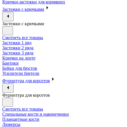
Крючки-застежки для кормящих
Застежки с крючками
Застежки с крючками
Смотреть все товары
Застежки 1 ряд
Застежки 2 ряда
Застежки 3 ряда
Крючки на ленте
Бантики
Бейки для бюстов
Усилители бретели
Фурнитура для корсетов
Фурнитура для корсетов
Смотреть все товары
Спиральные кости и наконечники
Планшетные кости
Люверсы