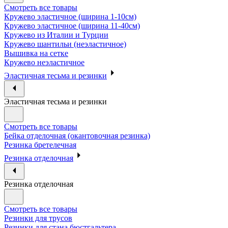
Смотреть все товары
Кружево эластичное (ширина 1-10см)
Кружево эластичное (ширина 11-40см)
Кружево из Италии и Турции
Кружево шантильи (неэластичное)
Вышивка на сетке
Кружево неэластичное
Эластичная тесьма и резинки
Эластичная тесьма и резинки
Смотреть все товары
Бейка отделочная (окантовочная резинка)
Резинка бретелечная
Резинка отделочная
Резинка отделочная
Смотреть все товары
Резинки для трусов
Резинки для стана бюстгальтера