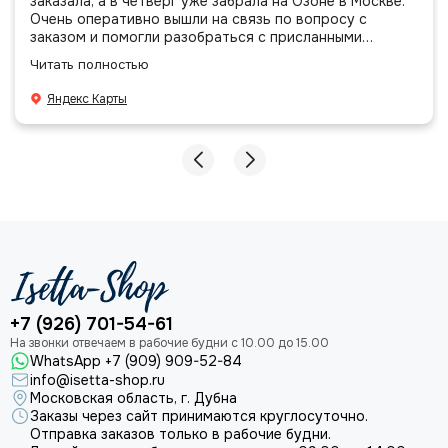
заказала, а в четверг уже забрала на Озоне в Москве.
Очень оперативно вышли на связь по вопросу с
заказом и помогли разобраться с присланными
позициями. Все очень аккуратно сложено, подписано и
Читать полностью
даже есть подарочек, очень приятно. Спасибо
большое команде!
Яндекс Карты
+7 (926) 701-54-61
WhatsApp +7 (909) 909-52-84
info@isetta-shop.ru
Московская область, г. Дубна
Заказы через сайт принимаются круглосуточно.
Отправка заказов только в рабочие будни.