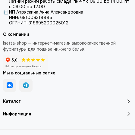
Летний режим работы склада: пн-чт с 09.00 до 14.00, пт
с 09.00 до 12.00
ИП Атряскина Анна Александровна
ИНН: 691008314445
ОГРНИП: 318695200025012
О компании
Isetta-shop — интернет-магазин высококачественной
фурнитуры для пошива нижнего белья.
Мы в социальных сетях
Каталог
Информация