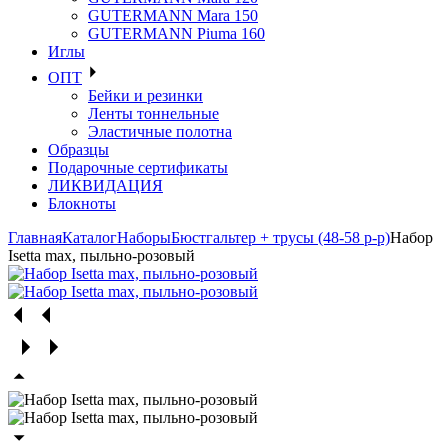
GUTERMANN Mara 150
GUTERMANN Piuma 160
Иглы
ОПТ
Бейки и резинки
Ленты тоннельные
Эластичные полотна
Образцы
Подарочные сертификаты
ЛИКВИДАЦИЯ
Блокноты
Главная
Каталог
Наборы
Бюстгальтер + трусы (48-58 р-р)
Набор
Isetta max, пыльно-розовый