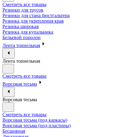
Смотреть все товары
Резинки для трусов
Резинки для стана бюстгальтера
Резинка для укрепления края
Резинка широкая
Резинка для купальника
Бельевой поролон
Лента тоннельная
Лента тоннельная
Смотреть все товары
Ворсовая тесьма
Ворсовая тесьма
Смотреть все товары
Ворсовая тесьма (под каркасы)
Ворсовая тесьма (под пластины)
Бесшовная
Двухшовная