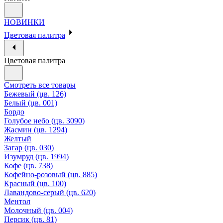
НОВИНКИ
Цветовая палитра
Цветовая палитра
Смотреть все товары
Бежевый (цв. 126)
Белый (цв. 001)
Бордо
Голубое небо (цв. 3090)
Жасмин (цв. 1294)
Желтый
Загар (цв. 030)
Изумруд (цв. 1994)
Кофе (цв. 738)
Кофейно-розовый (цв. 885)
Красный (цв. 100)
Лавандово-серый (цв. 620)
Ментол
Молочный (цв. 004)
Персик (цв. 81)