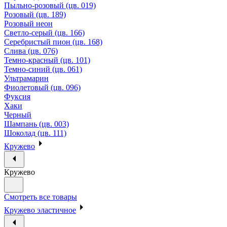
Пыльно-розовый (цв. 019)
Розовый (цв. 189)
Розовый неон
Светло-серый (цв. 166)
Серебристый пион (цв. 168)
Слива (цв. 076)
Темно-красный (цв. 101)
Темно-синий (цв. 061)
Ультрамарин
Фиолетовый (цв. 096)
Фуксия
Хаки
Черный
Шампань (цв. 003)
Шоколад (цв. 111)
Кружево
Кружево
Смотреть все товары
Кружево эластичное