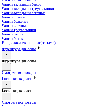
Смотреть все товары
Чашки-вкладыши бандо
Чашки-вкладыши треугольники
Чашки-вкладыши слитные
Чашки спейсер
Чашки балконет
Чашки слитные
Чашки треугольники
Чашки пуш-ап
Чашки без пуш-ап
Распродажа (чашки с дефектами)
Фурнитура для белья
Фурнитура для белья
Смотреть все товары
Косточки, каркасы
Косточки, каркасы
Смотреть все товары