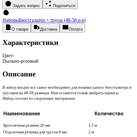
Задать вопрос
Поделиться
Наборы
Бюстгальтер + трусы (48-58 р-р)
О товаре
Доставка
Оплата
Характеристики
Цвет:
Пыльно-розовый
Описание
В набор входит все самое необходимое для пошива одного бюстгальтера и
трусиков на 48-58 размеры. Вам останется только выбрать каркасы.
Набор состоит из следующих материалов:
Наименование
Количество
Бретелечная резинка 20 мм
1,5 м
Отделочная резинка для трусов 8 мм
2 м