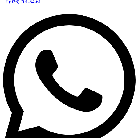
+7 (926) 701-54-61