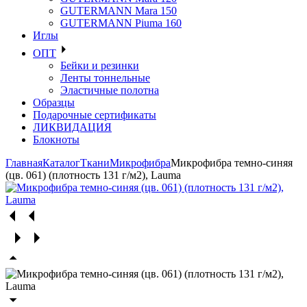
GUTERMANN Mara 150
GUTERMANN Piuma 160
Иглы
ОПТ
Бейки и резинки
Ленты тоннельные
Эластичные полотна
Образцы
Подарочные сертификаты
ЛИКВИДАЦИЯ
Блокноты
Главная
Каталог
Ткани
Микрофибра
Микрофибра темно-синяя
(цв. 061) (плотность 131 г/м2), Lauma