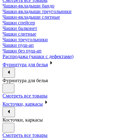
Смотреть все товары
Чашки-вкладыши бандо
Чашки-вкладыши треугольники
Чашки-вкладыши слитные
Чашки спейсер
Чашки балконет
Чашки слитные
Чашки треугольники
Чашки пуш-ап
Чашки без пуш-ап
Распродажа (чашки с дефектами)
Фурнитура для белья
Фурнитура для белья
Смотреть все товары
Косточки, каркасы
Косточки, каркасы
Смотреть все товары