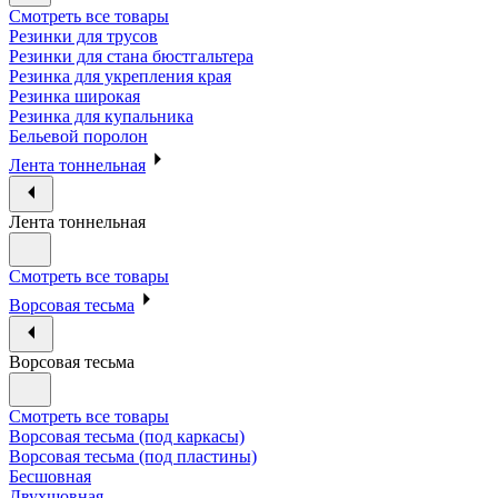
Смотреть все товары
Резинки для трусов
Резинки для стана бюстгальтера
Резинка для укрепления края
Резинка широкая
Резинка для купальника
Бельевой поролон
Лента тоннельная
Лента тоннельная
Смотреть все товары
Ворсовая тесьма
Ворсовая тесьма
Смотреть все товары
Ворсовая тесьма (под каркасы)
Ворсовая тесьма (под пластины)
Бесшовная
Двухшовная