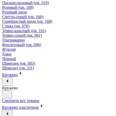
Пыльно-розовый (цв. 019)
Розовый (цв. 189)
Розовый неон
Светло-серый (цв. 166)
Серебристый пион (цв. 168)
Слива (цв. 076)
Темно-красный (цв. 101)
Темно-синий (цв. 061)
Ультрамарин
Фиолетовый (цв. 096)
Фуксия
Хаки
Черный
Шампань (цв. 003)
Шоколад (цв. 111)
Кружево
Кружево
Смотреть все товары
Кружево эластичное