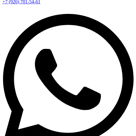
+7 (926) 701-54-61