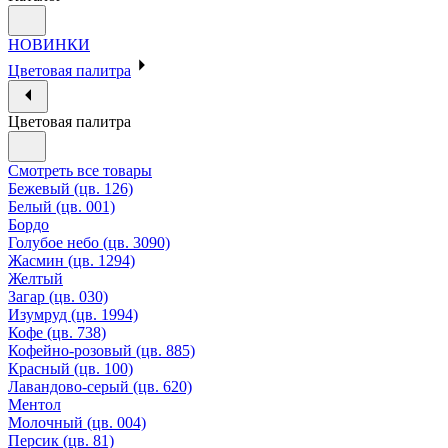
НОВИНКИ
Цветовая палитра
Цветовая палитра
Смотреть все товары
Бежевый (цв. 126)
Белый (цв. 001)
Бордо
Голубое небо (цв. 3090)
Жасмин (цв. 1294)
Желтый
Загар (цв. 030)
Изумруд (цв. 1994)
Кофе (цв. 738)
Кофейно-розовый (цв. 885)
Красный (цв. 100)
Лавандово-серый (цв. 620)
Ментол
Молочный (цв. 004)
Персик (цв. 81)