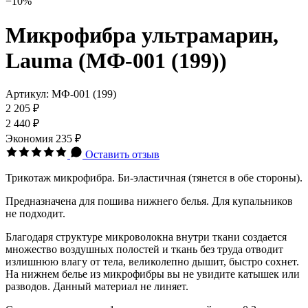
−10%
Микрофибра ультрамарин,
Lauma (МФ-001 (199))
Артикул:
МФ-001 (199)
2 205 ₽
2 440 ₽
Экономия
235 ₽
Оставить отзыв
Трикотаж микрофибра. Би-эластичная (тянется в обе стороны).
Предназначена для пошива нижнего белья. Для купальников
не подходит.
Благодаря структуре микроволокна внутри ткани создается
множество воздушных полостей и ткань без труда отводит
излишнюю влагу от тела, великолепно дышит, быстро сохнет.
На нижнем белье из микрофибры вы не увидите катышек или
разводов. Данный материал не линяет.