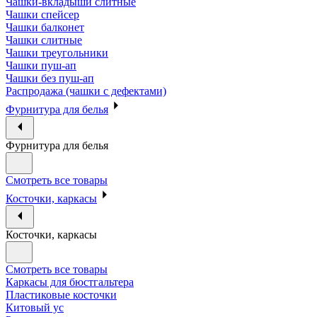
Чашки-вкладыши слитные
Чашки спейсер
Чашки балконет
Чашки слитные
Чашки треугольники
Чашки пуш-ап
Чашки без пуш-ап
Распродажа (чашки с дефектами)
Фурнитура для белья
Фурнитура для белья
Смотреть все товары
Косточки, каркасы
Косточки, каркасы
Смотреть все товары
Каркасы для бюстгальтера
Пластиковые косточки
Китовый ус