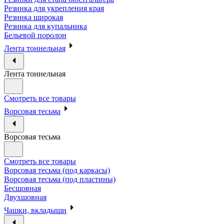
Резинка для укрепления края
Резинка широкая
Резинка для купальника
Бельевой поролон
Лента тоннельная
Лента тоннельная
Смотреть все товары
Ворсовая тесьма
Ворсовая тесьма
Смотреть все товары
Ворсовая тесьма (под каркасы)
Ворсовая тесьма (под пластины)
Бесшовная
Двухшовная
Чашки, вкладыши