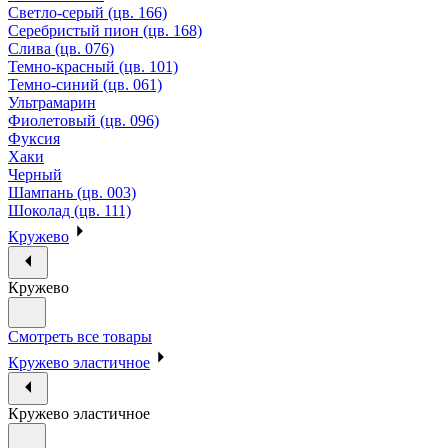
Светло-серый (цв. 166)
Серебристый пион (цв. 168)
Слива (цв. 076)
Темно-красный (цв. 101)
Темно-синий (цв. 061)
Ультрамарин
Фиолетовый (цв. 096)
Фуксия
Хаки
Черный
Шампань (цв. 003)
Шоколад (цв. 111)
Кружево
Кружево
Смотреть все товары
Кружево эластичное
Кружево эластичное