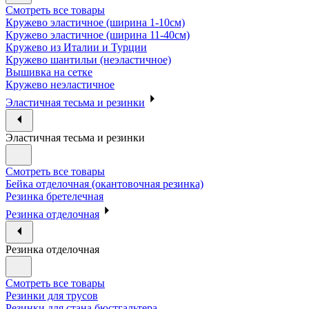
Смотреть все товары
Кружево эластичное (ширина 1-10см)
Кружево эластичное (ширина 11-40см)
Кружево из Италии и Турции
Кружево шантильи (неэластичное)
Вышивка на сетке
Кружево неэластичное
Эластичная тесьма и резинки
Эластичная тесьма и резинки
Смотреть все товары
Бейка отделочная (окантовочная резинка)
Резинка бретелечная
Резинка отделочная
Резинка отделочная
Смотреть все товары
Резинки для трусов
Резинки для стана бюстгальтера