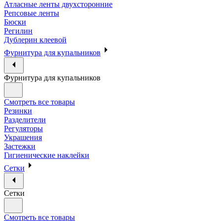
Атласные ленты двухсторонние
Репсовые ленты
Бюски
Регилин
Дублерин клеевой
Фурнитура для купальников
Фурнитура для купальников
Смотреть все товары
Резинки
Разделители
Регуляторы
Украшения
Застежки
Гигиенические наклейки
Сетки
Сетки
Смотреть все товары