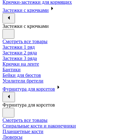
Крючки-застежки для кормящих
Застежки с крючками
Застежки с крючками
Смотреть все товары
Застежки 1 ряд
Застежки 2 ряда
Застежки 3 ряда
Крючки на ленте
Бантики
Бейки для бюстов
Усилители бретели
Фурнитура для корсетов
Фурнитура для корсетов
Смотреть все товары
Спиральные кости и наконечники
Планшетные кости
Люверсы