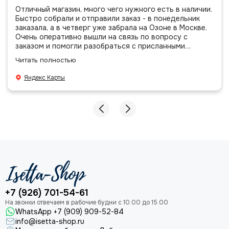
Отличный магазин, много чего нужного есть в наличии.
Быстро собрали и отправили заказ - в понедельник
заказала, а в четверг уже забрала на Озоне в Москве.
Очень оперативно вышли на связь по вопросу с
заказом и помогли разобраться с присланными
позициями. Все очень аккуратно сложено, подписано и
Читать полностью
даже есть подарочек, очень приятно. Спасибо
большое команде!
Яндекс Карты
+7 (926) 701-54-61
WhatsApp +7 (909) 909-52-84
info@isetta-shop.ru