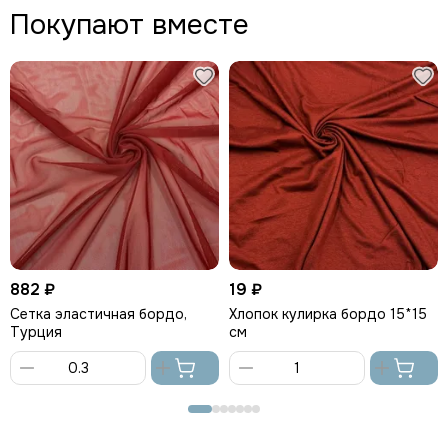
Покупают вместе
882 ₽
19 ₽
Сетка эластичная бордо,
Хлопок кулирка бордо 15*15
Турция
см
В
В
корзину
корзину