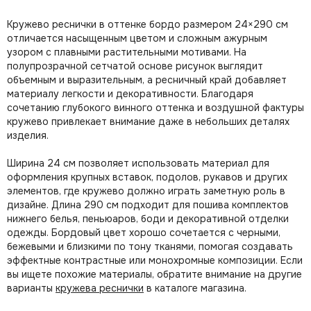
Кружево реснички в оттенке бордо размером 24×290 см
отличается насыщенным цветом и сложным ажурным
узором с плавными растительными мотивами. На
полупрозрачной сетчатой основе рисунок выглядит
объемным и выразительным, а ресничный край добавляет
материалу легкости и декоративности. Благодаря
сочетанию глубокого винного оттенка и воздушной фактуры
кружево привлекает внимание даже в небольших деталях
изделия.
Ширина 24 см позволяет использовать материал для
оформления крупных вставок, подолов, рукавов и других
элементов, где кружево должно играть заметную роль в
дизайне. Длина 290 см подходит для пошива комплектов
нижнего белья, пеньюаров, боди и декоративной отделки
одежды. Бордовый цвет хорошо сочетается с черными,
бежевыми и близкими по тону тканями, помогая создавать
эффектные контрастные или монохромные композиции. Если
вы ищете похожие материалы, обратите внимание на другие
варианты
кружева реснички
в каталоге магазина.