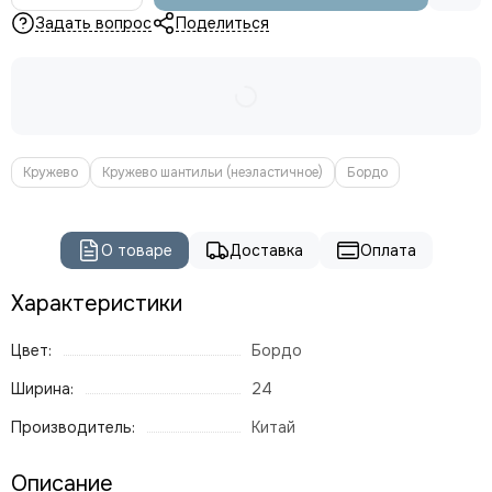
Задать вопрос
Поделиться
Кружево
Кружево шантильи (неэластичное)
Бордо
О товаре
Доставка
Оплата
Характеристики
Цвет:
Бордо
Ширина:
24
Производитель:
Китай
Описание