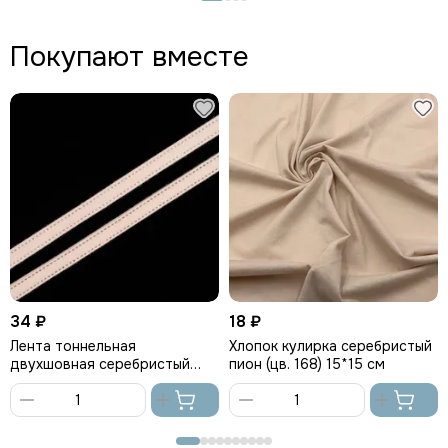
корзину
корзину
Покупают вместе
34 ₽
18 ₽
Лента тоннельная
Хлопок кулирка серебристый
двухшовная серебристый
пион (цв. 168) 15*15 см
пион
В
В
корзину
корзину