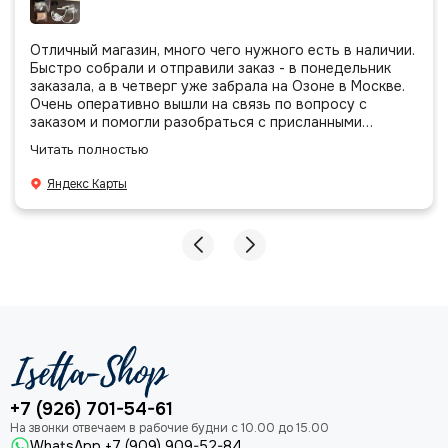
Отличный магазин, много чего нужного есть в наличии.
Быстро собрали и отправили заказ - в понедельник
заказала, а в четверг уже забрала на Озоне в Москве.
Очень оперативно вышли на связь по вопросу с
заказом и помогли разобраться с присланными
позициями. Все очень аккуратно сложено, подписано и
Читать полностью
даже есть подарочек, очень приятно. Спасибо
большое команде!
Яндекс Карты
+7 (926) 701-54-61
WhatsApp +7 (909) 909-52-84