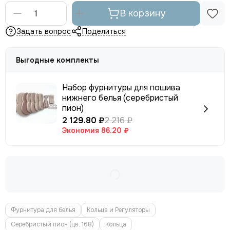
В корзину
Задать вопрос
Поделиться
Выгодные комплекты
Набор фурнитуры для пошива
нижнего белья (серебристый
пион)
2 129.80 ₽
2 216 ₽
Экономия
86.20 ₽
Фурнитура для белья
Кольца и Регуляторы
Серебристый пион (цв. 168)
Кольца