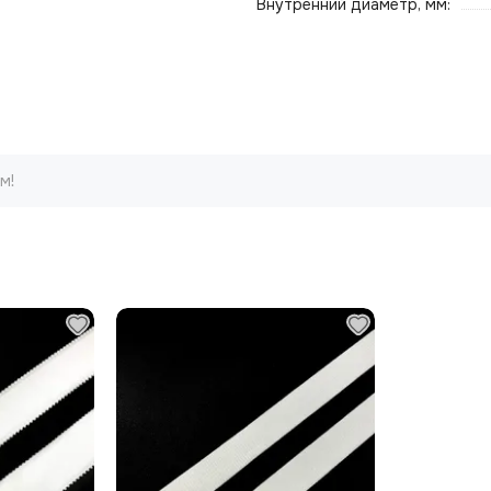
Внутренний диаметр, мм:
м!