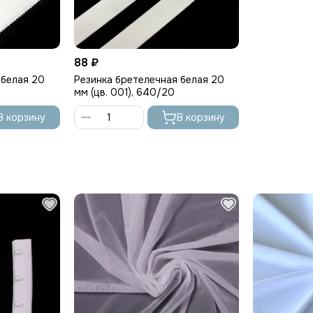
88 ₽
 белая 20
Резинка бретелечная белая 20
мм (цв. 001), 640/20
В корзину
В корзину