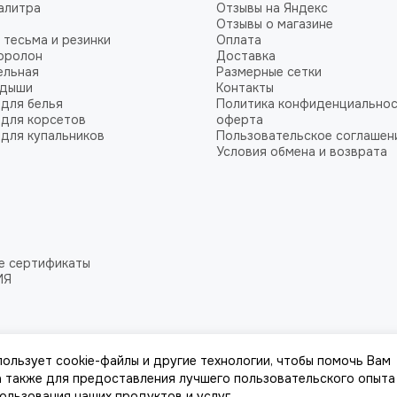
алитра
Отзывы на Яндекс
Отзывы о магазине
 тесьма и резинки
Оплата
оролон
Доставка
ельная
Размерные сетки
адыши
Контакты
для белья
Политика конфиденциальнос
для корсетов
оферта
для купальников
Пользовательское соглашен
Условия обмена и возврата
е сертификаты
ИЯ
пользует cookie-файлы и другие технологии, чтобы помочь Вам
 а также для предоставления лучшего пользовательского опыта
пользования наших продуктов и услуг.