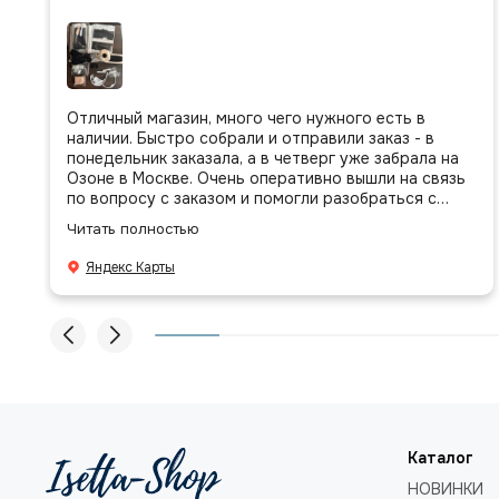
Отличный магазин, много чего нужного есть в
наличии. Быстро собрали и отправили заказ - в
понедельник заказала, а в четверг уже забрала на
Озоне в Москве. Очень оперативно вышли на связь
по вопросу с заказом и помогли разобраться с
присланными позициями. Все очень аккуратно
Читать полностью
сложено, подписано и даже есть подарочек, очень
приятно. Спасибо большое команде!
Яндекс Карты
Каталог
НОВИНКИ