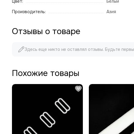
Цвет:
Белый
Производитель:
Азия
Отзывы о товаре
Здесь еще никто не оставлял отзывы. Будьте первы
Похожие товары