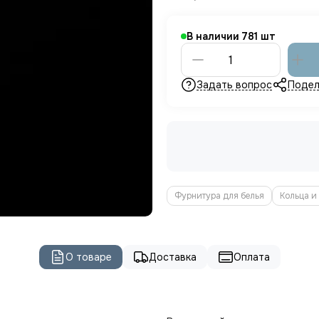
В наличии
781
Задать вопрос
Подел
Фурнитура для белья
Кольца и
О товаре
Доставка
Оплата