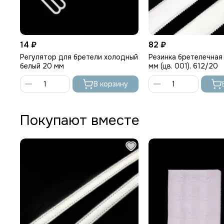
14 ₽
82 ₽
Регулятор для бретели холодный
Резинка бретелечная
белый 20 мм
мм (цв. 001), 612/20
В корзину
Покупают вместе