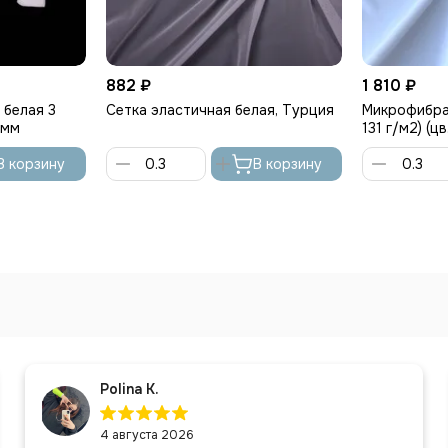
882 ₽
1 810 ₽
 белая 3
Сетка эластичная белая, Турция
Микрофибра
 мм
131 г/м2) (ц
В корзину
В корзину
Polina K.
4 августа 2026