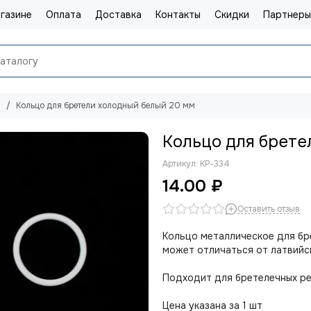
газине
Оплата
Доставка
Контакты
Скидки
Партнеры
ы
Кольцо для бретели холодный белый 20 мм
Кольцо для брете
Артикул:
КР-334
14.00 ₽
Оставить отзыв
Кольцо металлическое для бр
может отличаться от латвийс
Подходит для бретелечных ре
Цена указана за 1 шт