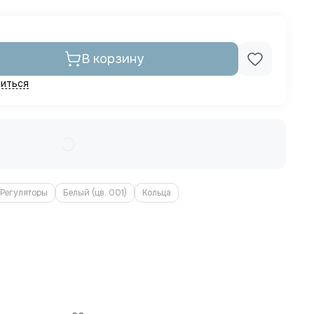
В корзину
иться
 Регуляторы
Белый (цв. 001)
Кольца