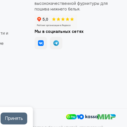
высококачественной фурнитуры для
пошива нижнего белья.
Мы в социальных сетях
ти и
ие
Принять