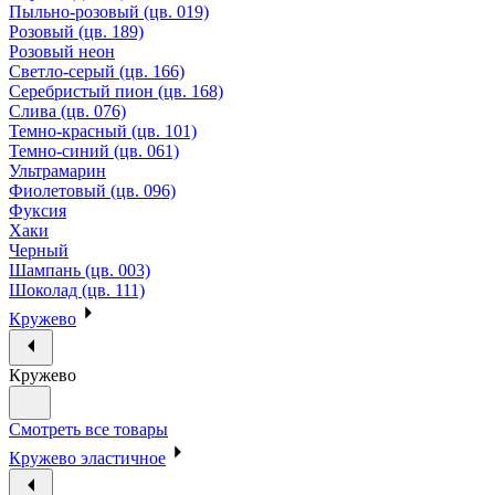
Пыльно-розовый (цв. 019)
Розовый (цв. 189)
Розовый неон
Светло-серый (цв. 166)
Серебристый пион (цв. 168)
Слива (цв. 076)
Темно-красный (цв. 101)
Темно-синий (цв. 061)
Ультрамарин
Фиолетовый (цв. 096)
Фуксия
Хаки
Черный
Шампань (цв. 003)
Шоколад (цв. 111)
Кружево
Кружево
Смотреть все товары
Кружево эластичное