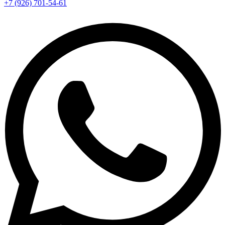
+7 (926) 701-54-61