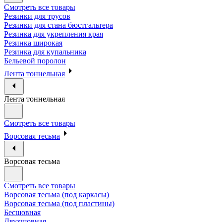
Смотреть все товары
Резинки для трусов
Резинки для стана бюстгальтера
Резинка для укрепления края
Резинка широкая
Резинка для купальника
Бельевой поролон
Лента тоннельная
Лента тоннельная
Смотреть все товары
Ворсовая тесьма
Ворсовая тесьма
Смотреть все товары
Ворсовая тесьма (под каркасы)
Ворсовая тесьма (под пластины)
Бесшовная
Двухшовная