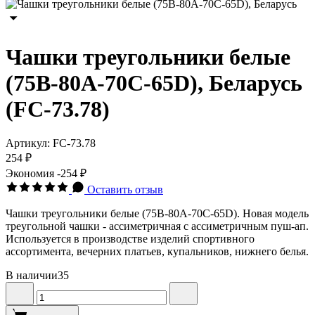
Чашки треугольники белые
(75В-80А-70С-65D), Беларусь
(FC-73.78)
Артикул:
FC-73.78
254 ₽
Экономия
-254 ₽
Оставить отзыв
Чашки треугольники белые (75В-80А-70С-65D). Новая модель
треугольной чашки - ассиметричная с ассиметричным пуш-ап.
Используется в производстве изделий спортивного
ассортимента, вечерних платьев, купальников, нижнего белья.
В наличии
35