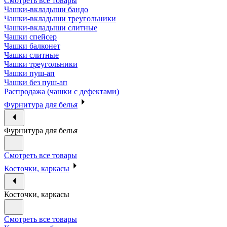
Смотреть все товары
Чашки-вкладыши бандо
Чашки-вкладыши треугольники
Чашки-вкладыши слитные
Чашки спейсер
Чашки балконет
Чашки слитные
Чашки треугольники
Чашки пуш-ап
Чашки без пуш-ап
Распродажа (чашки с дефектами)
Фурнитура для белья
Фурнитура для белья
Смотреть все товары
Косточки, каркасы
Косточки, каркасы
Смотреть все товары