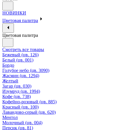
НОВИНКИ
Цветовая палитра
Цветовая палитра
Смотреть все товары
Бежевый (цв. 126)
Белый (цв. 001)
Бордо
Голубое небо (цв. 3090)
Жасмин (цв. 1294)
Желтый
Загар (цв. 030)
Изумруд (цв. 1994)
Кофе (цв. 738)
Кофейно-розовый (цв. 885)
Красный (цв. 100)
Лавандово-серый (цв. 620)
Ментол
Молочный (цв. 004)
Персик (цв. 81)