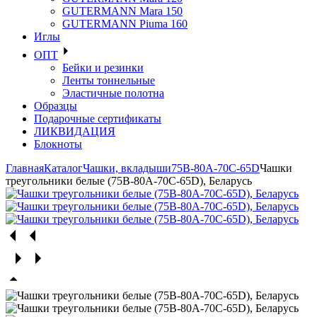
GUTERMANN Mara 150
GUTERMANN Piuma 160
Иглы
ОПТ
Бейки и резинки
Ленты тоннельные
Эластичные полотна
Образцы
Подарочные сертификаты
ЛИКВИДАЦИЯ
Блокноты
Главная
Каталог
Чашки, вкладыши
75В-80А-70С-65D
Чашки
треугольники белые (75В-80А-70С-65D), Беларусь