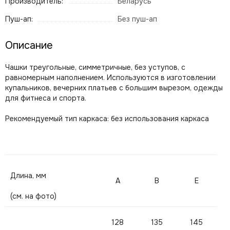
Производитель:
Беларусь
Пуш-ап:
Без пуш-ап
Описание
Чашки треугольные, симметричные, без уступов, с
равномерным наполнением. Используются в изготовлении
купальников, вечерних платьев с большим вырезом, одежды
для фитнеса и спорта.
Рекомендуемый тип каркаса: без использования каркаса
Длина, мм
A
B
E
(см. на фото)
128
135
145