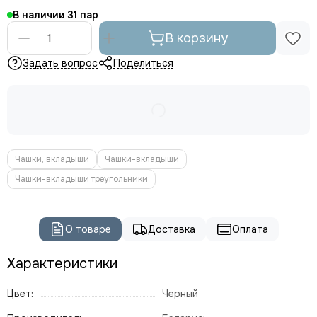
В наличии
31
В корзину
Задать вопрос
Поделиться
Чашки, вкладыши
Чашки-вкладыши
Чашки-вкладыши треугольники
О товаре
Доставка
Оплата
Характеристики
Цвет:
Черный