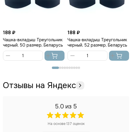
188 ₽
188 ₽
Чашка-вкладыш Треугольник
Чашка-вкладыш Треугольник
черный, 50 размер, Беларусь
черный, 52 размер, Беларусь
В
В
корзину
корзину
Отзывы на Яндекс
5.0
из 5
На основе
137
оценок