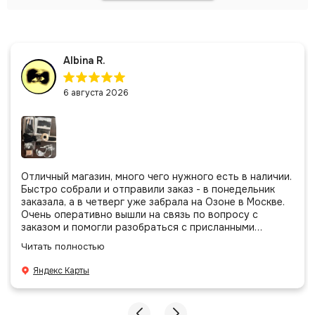
Albina R.
6 августа 2026
Отличный магазин, много чего нужного есть в наличии.
Быстро собрали и отправили заказ - в понедельник
заказала, а в четверг уже забрала на Озоне в Москве.
Очень оперативно вышли на связь по вопросу с
заказом и помогли разобраться с присланными
позициями. Все очень аккуратно сложено, подписано и
Читать полностью
даже есть подарочек, очень приятно. Спасибо
большое команде!
Яндекс Карты