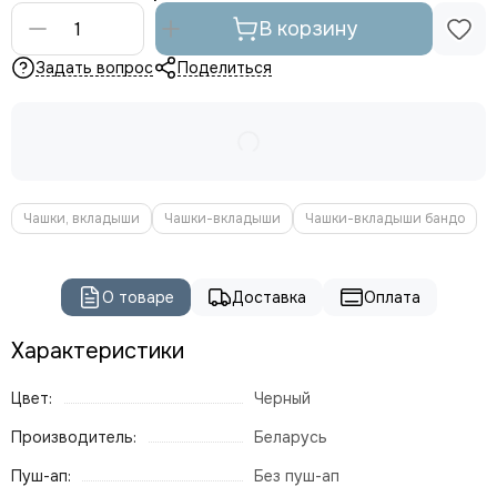
В корзину
Задать вопрос
Поделиться
Чашки, вкладыши
Чашки-вкладыши
Чашки-вкладыши бандо
О товаре
Доставка
Оплата
Характеристики
Цвет:
Черный
Производитель:
Беларусь
Пуш-ап:
Без пуш-ап