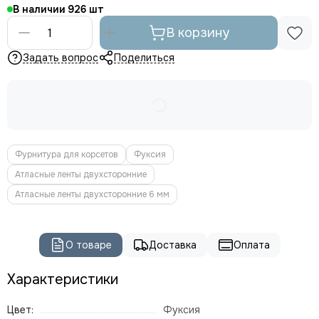
В наличии
926
В корзину
Задать вопрос
Поделиться
Фурнитура для корсетов
Фуксия
Атласные ленты двухсторонние
Атласные ленты двухсторонние 6 мм
О товаре
Доставка
Оплата
Характеристики
Цвет:
Фуксия