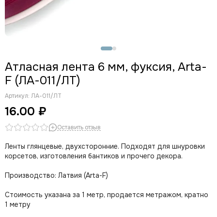
Атласная лента 6 мм, фуксия, Arta-
F (ЛА-011/ЛТ)
Артикул:
ЛА-011/ЛТ
16.00 ₽
Оставить отзыв
Ленты глянцевые, двухсторонние. Подходят для шнуровки
корсетов, изготовления бантиков и прочего декора.
Производство: Латвия (Arta-F)
Стоимость указана за 1 метр, продается метражом, кратно
1 метру