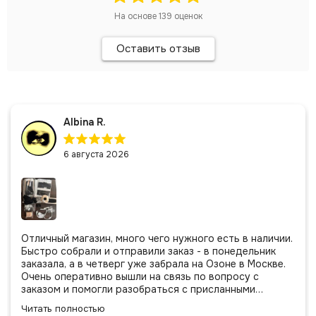
На основе
139
оценок
Оставить отзыв
Albina R.
6 августа 2026
Отличный магазин, много чего нужного есть в наличии.
Быстро собрали и отправили заказ - в понедельник
заказала, а в четверг уже забрала на Озоне в Москве.
Очень оперативно вышли на связь по вопросу с
заказом и помогли разобраться с присланными
позициями. Все очень аккуратно сложено, подписано и
Читать полностью
даже есть подарочек, очень приятно. Спасибо