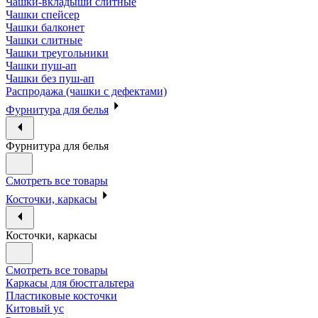
Чашки-вкладыши слитные
Чашки спейсер
Чашки балконет
Чашки слитные
Чашки треугольники
Чашки пуш-ап
Чашки без пуш-ап
Распродажа (чашки с дефектами)
Фурнитура для белья
Фурнитура для белья
Смотреть все товары
Косточки, каркасы
Косточки, каркасы
Смотреть все товары
Каркасы для бюстгальтера
Пластиковые косточки
Китовый ус