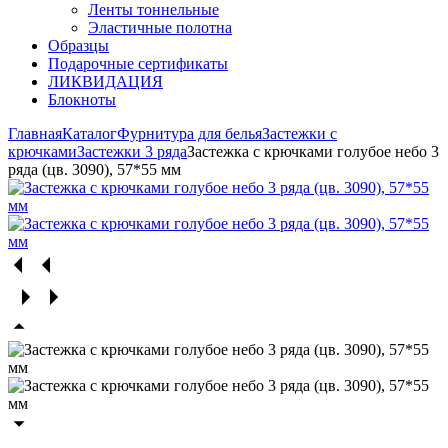
Ленты тоннельные
Эластичные полотна
Образцы
Подарочные сертификаты
ЛИКВИДАЦИЯ
Блокноты
Главная
Каталог
Фурнитура для белья
Застежки с
крючками
Застежки 3 ряда
Застежка с крючками голубое небо 3
ряда (цв. 3090), 57*55 мм