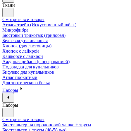
Ткани
Смотреть все товары
Атлас-стрейч (Искусственный шёлк)
Микрофибра
Бюстовый трикотаж (трилобал)
Бельевая утягивающая
Хлопок (для ластовицы)
Хлопок с лайкрой
Кашкорсе с лайкрой
Ажурная рибана (с перфорацией)
Подкладка для купальников
Бифлекс для купальников
Атлас прокатный
Для эротического белья
Наборы
Наборы
Смотреть все товары
Бюстгальтер на поролоновой чашке + трусы
Бюстгальтер + трусы (48-58 р-р)