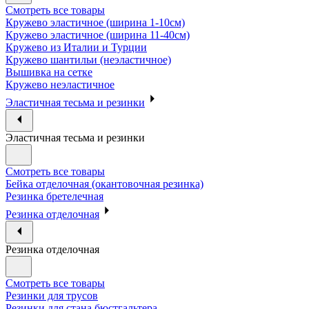
Смотреть все товары
Кружево эластичное (ширина 1-10см)
Кружево эластичное (ширина 11-40см)
Кружево из Италии и Турции
Кружево шантильи (неэластичное)
Вышивка на сетке
Кружево неэластичное
Эластичная тесьма и резинки
Эластичная тесьма и резинки
Смотреть все товары
Бейка отделочная (окантовочная резинка)
Резинка бретелечная
Резинка отделочная
Резинка отделочная
Смотреть все товары
Резинки для трусов
Резинки для стана бюстгальтера