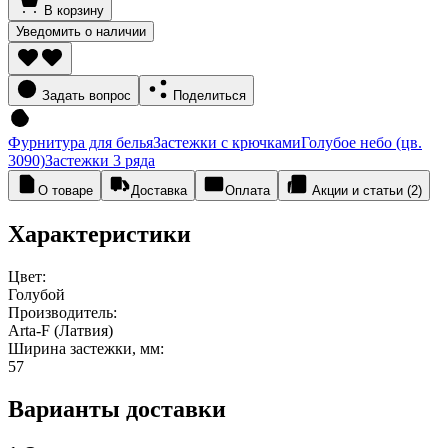
В корзину
Уведомить о наличии
Задать вопрос
Поделиться
Фурнитура для белья
Застежки с крючками
Голубое небо (цв.
3090)
Застежки 3 ряда
О товаре
Доставка
Оплата
Акции и статьи (2)
Характеристики
Цвет:
Голубой
Производитель:
Arta-F (Латвия)
Ширина застежки, мм:
57
Варианты доставки