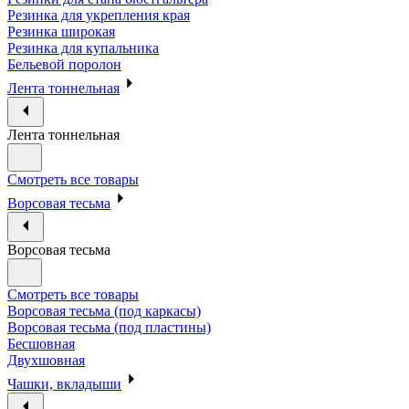
Резинка для укрепления края
Резинка широкая
Резинка для купальника
Бельевой поролон
Лента тоннельная
Лента тоннельная
Смотреть все товары
Ворсовая тесьма
Ворсовая тесьма
Смотреть все товары
Ворсовая тесьма (под каркасы)
Ворсовая тесьма (под пластины)
Бесшовная
Двухшовная
Чашки, вкладыши