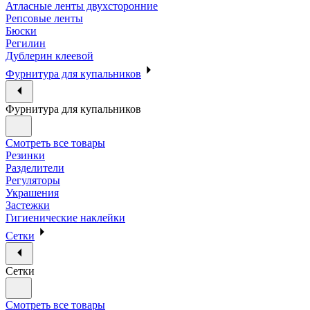
Атласные ленты двухсторонние
Репсовые ленты
Бюски
Регилин
Дублерин клеевой
Фурнитура для купальников
Фурнитура для купальников
Смотреть все товары
Резинки
Разделители
Регуляторы
Украшения
Застежки
Гигиенические наклейки
Сетки
Сетки
Смотреть все товары