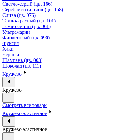
Светло-серый (цв. 166)
Серебристый пион (цв. 168)
Слива (цв. 076)
Темно-красный (цв. 101)
Темно-синий (цв. 061)
Ультрамарин
Фиолетовый (цв. 096)
Фуксия
Хаки
Черный
Шампань (цв. 003)
Шоколад (цв. 111)
Кружево
Кружево
Смотреть все товары
Кружево эластичное
Кружево эластичное