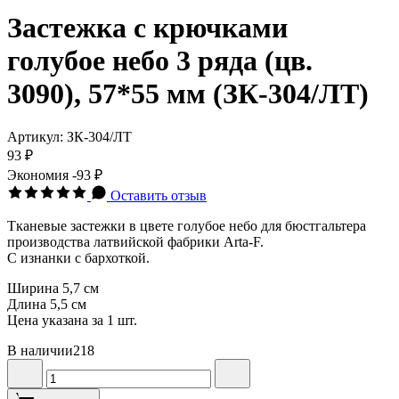
Застежка с крючками
голубое небо 3 ряда (цв.
3090), 57*55 мм (ЗК-304/ЛТ)
Артикул:
ЗК-304/ЛТ
93 ₽
Экономия
-93 ₽
Оставить отзыв
Тканевые застежки в цвете голубое небо для бюстгальтера
производства латвийской фабрики Arta-F.
С изнанки с бархоткой.
Ширина 5,7 см
Длина 5,5 см
Цена указана за 1 шт.
В наличии
218