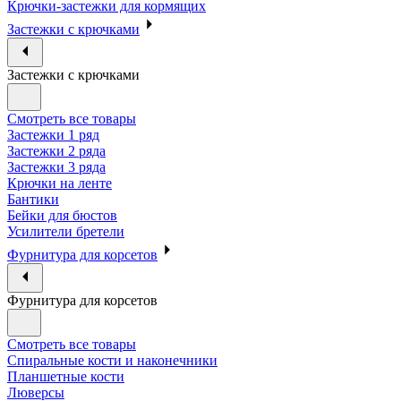
Крючки-застежки для кормящих
Застежки с крючками
Застежки с крючками
Смотреть все товары
Застежки 1 ряд
Застежки 2 ряда
Застежки 3 ряда
Крючки на ленте
Бантики
Бейки для бюстов
Усилители бретели
Фурнитура для корсетов
Фурнитура для корсетов
Смотреть все товары
Спиральные кости и наконечники
Планшетные кости
Люверсы