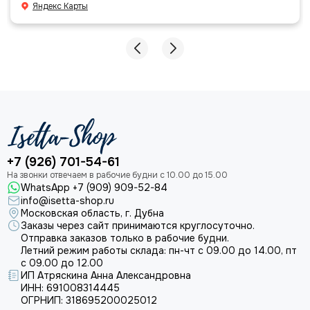
большое команде!
Яндекс Карты
+7 (926) 701-54-61
WhatsApp +7 (909) 909-52-84
info@isetta-shop.ru
Московская область, г. Дубна
Заказы через сайт принимаются круглосуточно.
Отправка заказов только в рабочие будни.
Летний режим работы склада: пн-чт с 09.00 до 14.00, пт
с 09.00 до 12.00
ИП Атряскина Анна Александровна
ИНН: 691008314445
ОГРНИП: 318695200025012