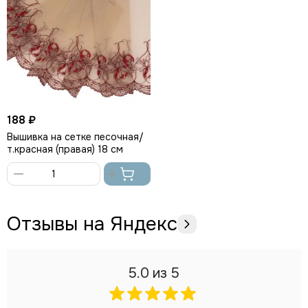
188 ₽
Вышивка на сетке песочная/
т.красная (правая) 18 см
В
корзину
Отзывы на Яндекс
5.0
из 5