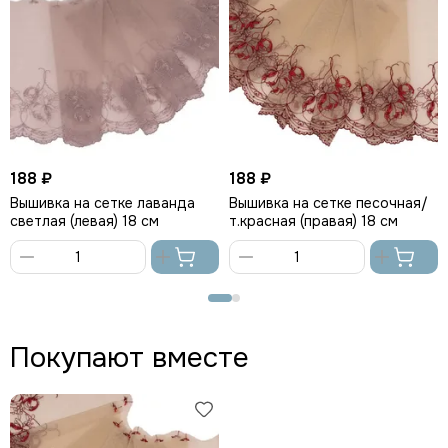
188 ₽
188 ₽
Вышивка на сетке лаванда
Вышивка на сетке песочная/
светлая (левая) 18 см
т.красная (правая) 18 см
В
В
корзину
корзину
Покупают вместе