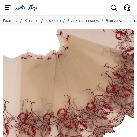
Кружево
Главная
Каталог
Кружево
Вышивка на сетке
Вышивка на сетке
Смотреть все товары
Кружево эластичное
Кружево шантильи (неэластичное)
Вышивка на сетке
Кружево неэластичное