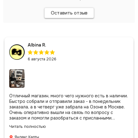
Оставить отзыв
Albina R.
6 августа 2026
Отличный магазин, много чего нужного есть в наличии.
Быстро собрали и отправили заказ - в понедельник
заказала, а в четверг уже забрала на Озоне в Москве.
Очень оперативно вышли на связь по вопросу с
заказом и помогли разобраться с присланными
позициями. Все очень аккуратно сложено, подписано и
Читать полностью
даже есть подарочек, очень приятно. Спасибо
большое команде!
Яндекс Карты