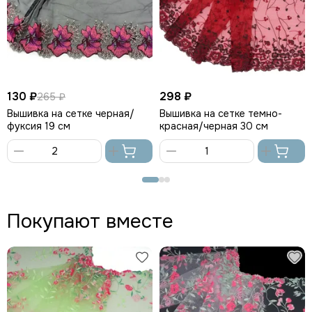
130 ₽
298 ₽
265 ₽
Вышивка на сетке черная/
Вышивка на сетке темно-
фуксия 19 см
красная/черная 30 см
В
В
корзину
корзину
Покупают вместе