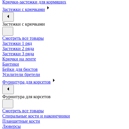
Крючки-застежки для кормящих
Застежки с крючками
Застежки с крючками
Смотреть все товары
Застежки 1 ряд
Застежки 2 ряда
Застежки 3 ряда
Крючки на ленте
Бантики
Бейки для бюстов
Усилители бретели
Фурнитура для корсетов
Фурнитура для корсетов
Смотреть все товары
Спиральные кости и наконечники
Планшетные кости
Люверсы