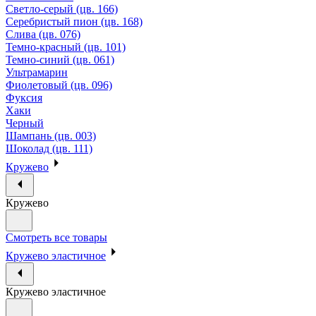
Светло-серый (цв. 166)
Серебристый пион (цв. 168)
Слива (цв. 076)
Темно-красный (цв. 101)
Темно-синий (цв. 061)
Ультрамарин
Фиолетовый (цв. 096)
Фуксия
Хаки
Черный
Шампань (цв. 003)
Шоколад (цв. 111)
Кружево
Кружево
Смотреть все товары
Кружево эластичное
Кружево эластичное