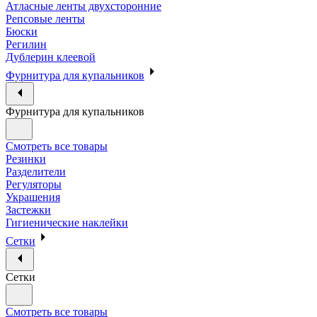
Атласные ленты двухсторонние
Репсовые ленты
Бюски
Регилин
Дублерин клеевой
Фурнитура для купальников
Фурнитура для купальников
Смотреть все товары
Резинки
Разделители
Регуляторы
Украшения
Застежки
Гигиенические наклейки
Сетки
Сетки
Смотреть все товары