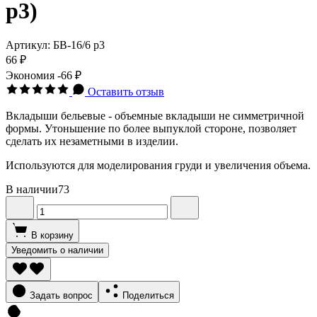
р3)
Артикул:
БВ-16/6 р3
66 ₽
Экономия
-66 ₽
Оставить отзыв
Вкладыши бельевые - объемные вкладыши не симметричной
формы. Утоньшение по более выпуклой стороне, позволяет
сделать их незаметными в изделии.
Используются для моделирования груди и увеличения объема.
В наличии
73
В корзину
Уведомить о наличии
Задать вопрос
Поделиться