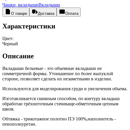
Чашки, вкладыши
Вкладыши
О товаре
Доставка
Оплата
Характеристики
Цвет:
Черный
Описание
Вкладыши бельевые - это объемные вкладыши не
симметричной формы. Утоньшение по более выпуклой
стороне, позволяет сделать их незаметными в изделии.
Используются для моделирования груди и увеличения объема.
Изготавливается сшивным способом, по контуру вкладыш
обработан трёхниточным стачиваще-обметочным цепным
швом.
Обтяжка - трикотажное полотно ПЭ 100%,наполнитель -
пенополиуретан.