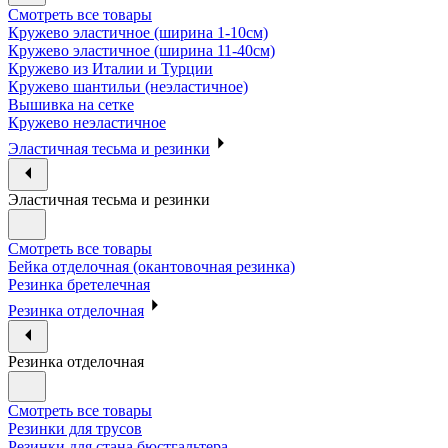
Смотреть все товары
Кружево эластичное (ширина 1-10см)
Кружево эластичное (ширина 11-40см)
Кружево из Италии и Турции
Кружево шантильи (неэластичное)
Вышивка на сетке
Кружево неэластичное
Эластичная тесьма и резинки
Эластичная тесьма и резинки
Смотреть все товары
Бейка отделочная (окантовочная резинка)
Резинка бретелечная
Резинка отделочная
Резинка отделочная
Смотреть все товары
Резинки для трусов
Резинки для стана бюстгальтера