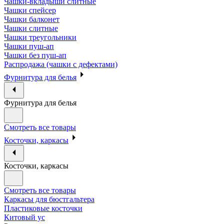
Чашки-вкладыши слитные
Чашки спейсер
Чашки балконет
Чашки слитные
Чашки треугольники
Чашки пуш-ап
Чашки без пуш-ап
Распродажа (чашки с дефектами)
Фурнитура для белья
Фурнитура для белья
Смотреть все товары
Косточки, каркасы
Косточки, каркасы
Смотреть все товары
Каркасы для бюстгальтера
Пластиковые косточки
Китовый ус