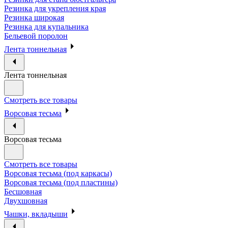
Резинка для укрепления края
Резинка широкая
Резинка для купальника
Бельевой поролон
Лента тоннельная
Лента тоннельная
Смотреть все товары
Ворсовая тесьма
Ворсовая тесьма
Смотреть все товары
Ворсовая тесьма (под каркасы)
Ворсовая тесьма (под пластины)
Бесшовная
Двухшовная
Чашки, вкладыши