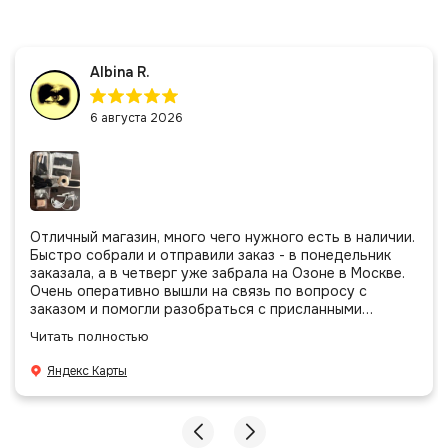
Albina R.
6 августа 2026
Отличный магазин, много чего нужного есть в наличии.
Быстро собрали и отправили заказ - в понедельник
заказала, а в четверг уже забрала на Озоне в Москве.
Очень оперативно вышли на связь по вопросу с
заказом и помогли разобраться с присланными
позициями. Все очень аккуратно сложено, подписано и
Читать полностью
даже есть подарочек, очень приятно. Спасибо
большое команде!
Яндекс Карты