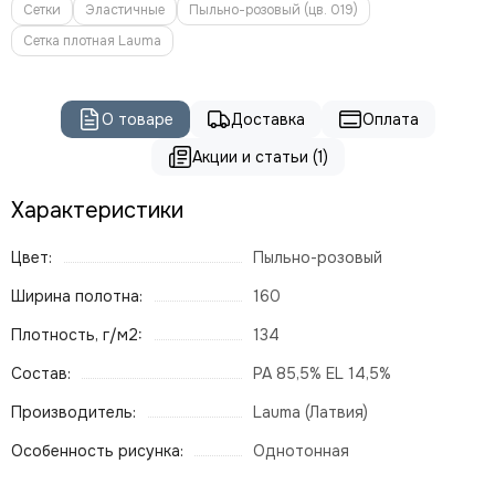
Сетки
Эластичные
Пыльно-розовый (цв. 019)
Сетка плотная Lauma
О товаре
Доставка
Оплата
Акции и статьи (1)
Характеристики
Цвет:
Пыльно-розовый
Ширина полотна:
160
Плотность, г/м2:
134
Состав:
РА 85,5% EL 14,5%
Производитель:
Lauma (Латвия)
Особенность рисунка:
Однотонная