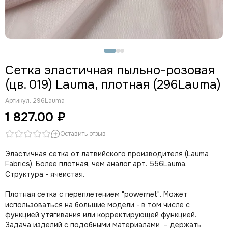
Сетка эластичная пыльно-розовая
(цв. 019) Lauma, плотная (296Lauma)
Артикул:
296Lauma
1 827.00 ₽
Оставить отзыв
Эластичная сетка от латвийского производителя (
Lauma
Fabrics
). Более плотная, чем аналог арт. 556Lauma.
Структура - ячеистая.
Плотная сетка с переплетением "powernet". Может
использоваться на большие модели - в том числе с
функцией утягивания или корректирующей функцией.
Задача изделий с подобными материалами – держать