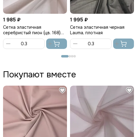
1 985 ₽
1 995 ₽
Сетка эластичная
Сетка эластичная черная
серебристый пион (цв. 168)
Lauma, плотная
Lauma, плотная
В
В
корзину
корзину
Покупают вместе