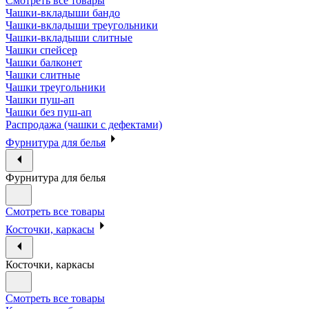
Смотреть все товары
Чашки-вкладыши бандо
Чашки-вкладыши треугольники
Чашки-вкладыши слитные
Чашки спейсер
Чашки балконет
Чашки слитные
Чашки треугольники
Чашки пуш-ап
Чашки без пуш-ап
Распродажа (чашки с дефектами)
Фурнитура для белья
Фурнитура для белья
Смотреть все товары
Косточки, каркасы
Косточки, каркасы
Смотреть все товары