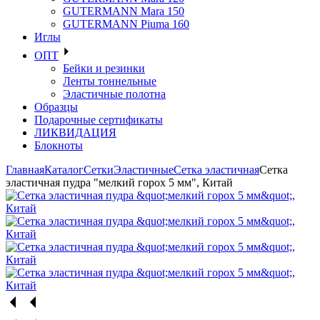
GUTERMANN Mara 150
GUTERMANN Piuma 160
Иглы
ОПТ
Бейки и резинки
Ленты тоннельные
Эластичные полотна
Образцы
Подарочные сертификаты
ЛИКВИДАЦИЯ
Блокноты
Главная
Каталог
Сетки
Эластичные
Сетка эластичная
Сетка
эластичная пудра "мелкий горох 5 мм", Китай