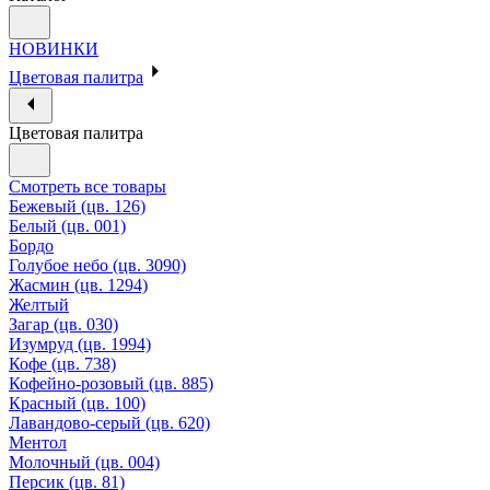
НОВИНКИ
Цветовая палитра
Цветовая палитра
Смотреть все товары
Бежевый (цв. 126)
Белый (цв. 001)
Бордо
Голубое небо (цв. 3090)
Жасмин (цв. 1294)
Желтый
Загар (цв. 030)
Изумруд (цв. 1994)
Кофе (цв. 738)
Кофейно-розовый (цв. 885)
Красный (цв. 100)
Лавандово-серый (цв. 620)
Ментол
Молочный (цв. 004)
Персик (цв. 81)