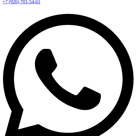
+7 (926) 701-54-61