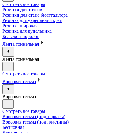
Смотреть все товары
Резинки для трусов
Резинки для стана бюстгальтера
Резинка для укрепления края
Резинка широкая
Резинка для купальника
Бельевой поролон
Лента тоннельная
Лента тоннельная
Смотреть все товары
Ворсовая тесьма
Ворсовая тесьма
Смотреть все товары
Ворсовая тесьма (под каркасы)
Ворсовая тесьма (под пластины)
Бесшовная
Двухшовная