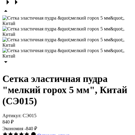
Сетка эластичная пудра
"мелкий горох 5 мм", Китай
(СЭ015)
Артикул:
СЭ015
840 ₽
Экономия
-840 ₽