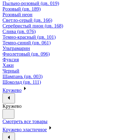
Пыльно-розовый (цв. 019)
Розовый (цв. 189)
Розовый неон
Светло-серый (цв. 166)
Серебристый пион (цв. 168)
Слива (цв. 076)
Темно-красный (цв. 101)
Темно-синий (цв. 061)
Ультрамарин
Фиолетовый (цв. 096)
Фуксия
Хаки
Черный
Шампань (цв. 003)
Шоколад (цв. 111)
Кружево
Кружево
Смотреть все товары
Кружево эластичное