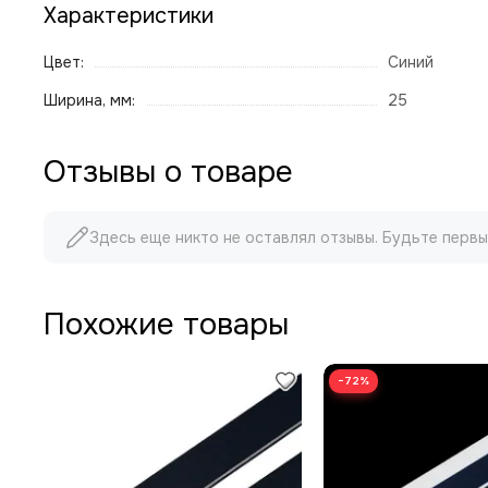
Характеристики
Цвет:
Синий
Ширина, мм:
25
Отзывы о товаре
Здесь еще никто не оставлял отзывы. Будьте первы
Похожие товары
−72%