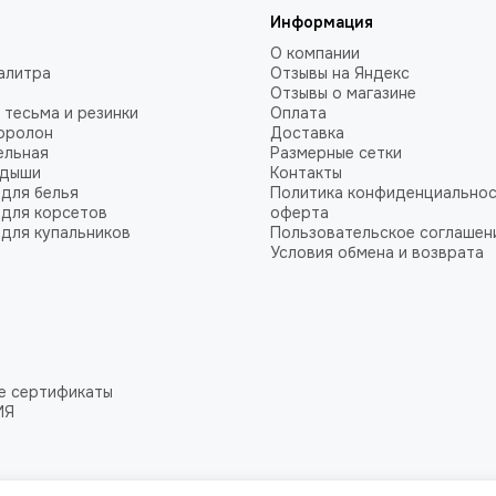
Информация
О компании
алитра
Отзывы на Яндекс
Отзывы о магазине
 тесьма и резинки
Оплата
оролон
Доставка
ельная
Размерные сетки
адыши
Контакты
для белья
Политика конфиденциальнос
для корсетов
оферта
для купальников
Пользовательское соглашен
Условия обмена и возврата
е сертификаты
ИЯ