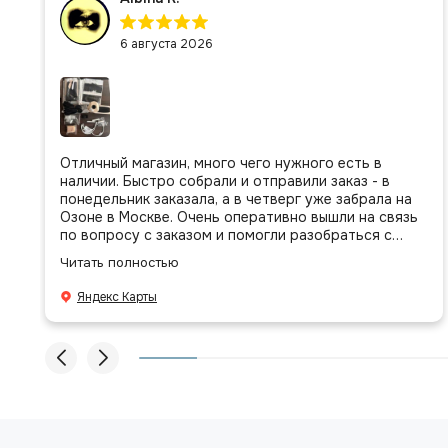
6 августа 2026
Отличный магазин, много чего нужного есть в
наличии. Быстро собрали и отправили заказ - в
понедельник заказала, а в четверг уже забрала на
Озоне в Москве. Очень оперативно вышли на связь
по вопросу с заказом и помогли разобраться с
присланными позициями. Все очень аккуратно
Читать полностью
сложено, подписано и даже есть подарочек, очень
приятно. Спасибо большое команде!
Яндекс Карты