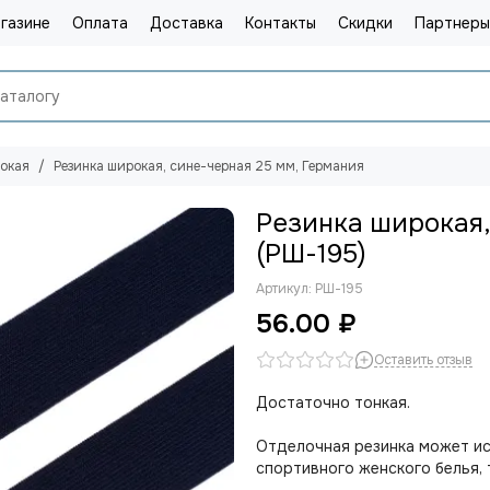
газине
Оплата
Доставка
Контакты
Скидки
Партнеры
рокая
Резинка широкая, сине-черная 25 мм, Германия
Резинка широкая,
(РШ-195)
Артикул:
РШ-195
56.00 ₽
Оставить отзыв
Достаточно тонкая.
Отделочная резинка может ис
спортивного женского белья, 