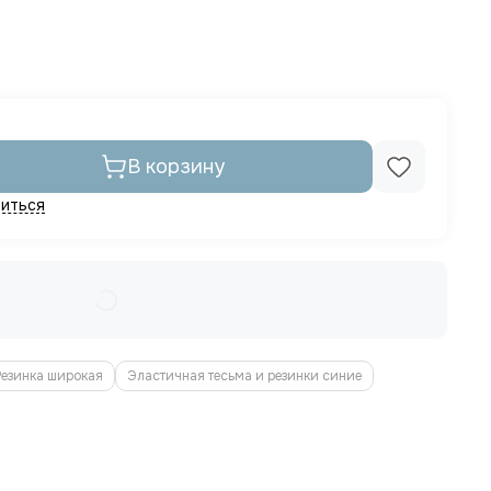
В корзину
иться
Резинка широкая
Эластичная тесьма и резинки синие