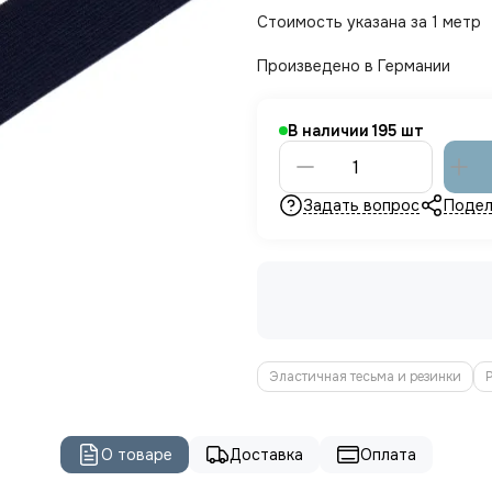
Стоимость указана за 1 метр
Произведено в Германии
В наличии
195
Задать вопрос
Подел
Эластичная тесьма и резинки
О товаре
Доставка
Оплата