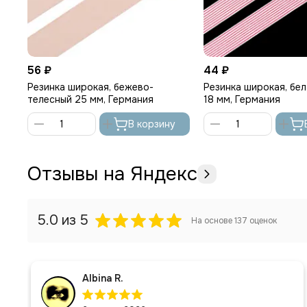
56 ₽
44 ₽
Резинка широкая, бежево-
Резинка широкая, бе
телесный 25 мм, Германия
18 мм, Германия
В корзину
Отзывы на Яндекс
5.0
из 5
На основе
137
оценок
Albina R.