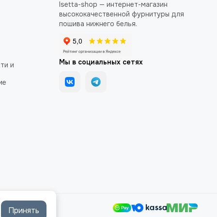
Isetta-shop — интернет-магазин
высококачественной фурнитуры для
пошива нижнего белья.
Мы в социальных сетях
ти и
ие
Принять