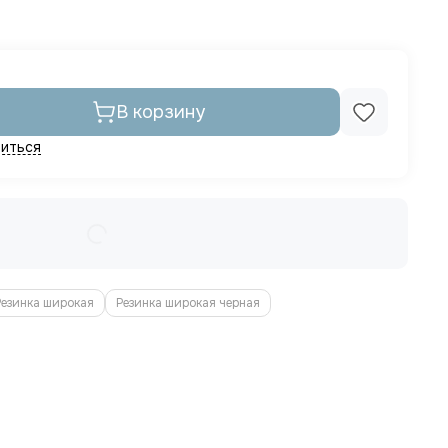
В корзину
иться
Резинка широкая
Резинка широкая черная