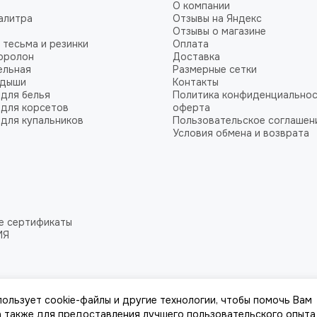
О компании
алитра
Отзывы на Яндекс
Отзывы о магазине
 тесьма и резинки
Оплата
оролон
Доставка
ельная
Размерные сетки
адыши
Контакты
для белья
Политика конфиденциальнос
для корсетов
оферта
для купальников
Пользовательское соглашен
Условия обмена и возврата
е сертификаты
ИЯ
пользует cookie-файлы и другие технологии, чтобы помочь Вам
 а также для предоставления лучшего пользовательского опыта