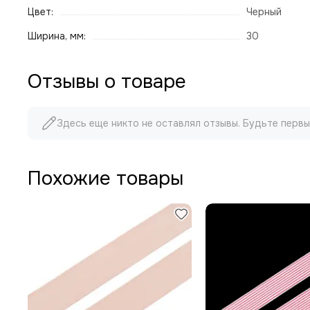
Цвет:
Черный
Ширина, мм:
30
Отзывы о товаре
Здесь еще никто не оставлял отзывы. Будьте первы
Похожие товары