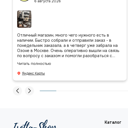
6 августа 2026
Отличный магазин, много чего нужного есть в
наличии. Быстро собрали и отправили заказ - в
понедельник заказала, а в четверг уже забрала на
Озоне в Москве. Очень оперативно вышли на связь
по вопросу с заказом и помогли разобраться с
присланными позициями. Все очень аккуратно
Читать полностью
сложено, подписано и даже есть подарочек, очень
приятно. Спасибо большое команде!
Яндекс Карты
Каталог