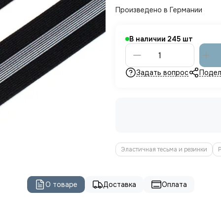
Произведено в Германии
В наличии
245
Задать вопрос
Подел
Эластичная тесьма и резинки
О товаре
Доставка
Оплата