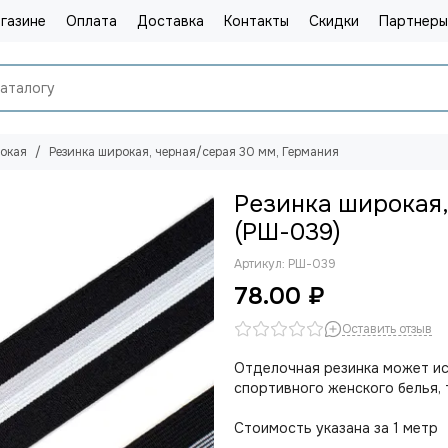
газине
Оплата
Доставка
Контакты
Скидки
Партнеры
рокая
Резинка широкая, черная/серая 30 мм, Германия
Резинка широкая,
(РШ-039)
Артикул:
РШ-039
78.00 ₽
Оставить отзыв
Отделочная резинка может ис
спортивного женского белья, 
Стоимость указана за 1 метр