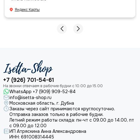
даже есть подарочек, очень приятно. Спасибо
большое команде!
Яндекс Карты
+7 (926) 701-54-61
WhatsApp +7 (909) 909-52-84
info@isetta-shop.ru
Московская область, г. Дубна
Заказы через сайт принимаются круглосуточно.
Отправка заказов только в рабочие будни.
Летний режим работы склада: пн-чт с 09.00 до 14.00, пт
с 09.00 до 12.00
ИП Атряскина Анна Александровна
ИНН: 691008314445