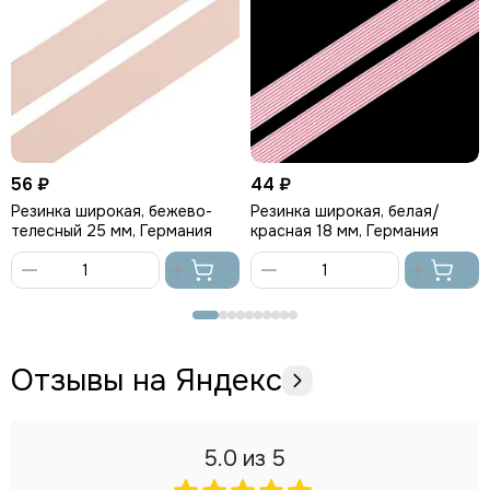
56 ₽
44 ₽
Резинка широкая, бежево-
Резинка широкая, белая/
телесный 25 мм, Германия
красная 18 мм, Германия
В
В
корзину
корзину
Отзывы на Яндекс
5.0
из 5