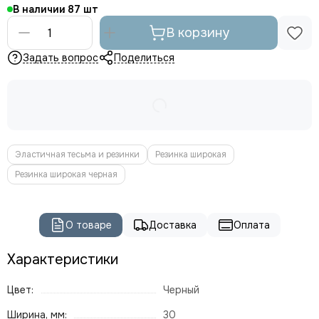
В наличии
87
В корзину
Задать вопрос
Поделиться
Эластичная тесьма и резинки
Резинка широкая
Резинка широкая черная
О товаре
Доставка
Оплата
Характеристики
Цвет:
Черный
Ширина, мм:
30