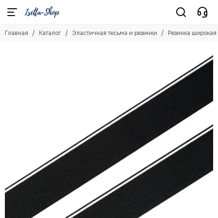
Эластичная тесьма и резинки
Главная
Каталог
Эластичная тесьма и резинки
Резинка широкая
Смотреть все товары
Бейка отделочная (окантовочная резинка)
Резинка бретелечная
Резинка отделочная
Резинка широкая
Резинка для купальника