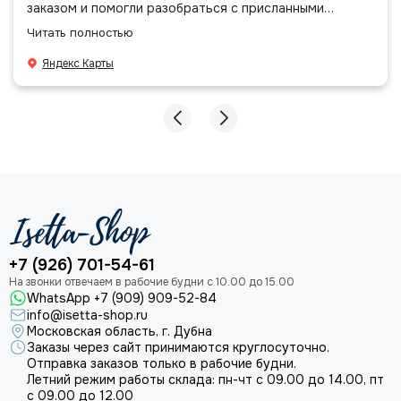
заказом и помогли разобраться с присланными
позициями. Все очень аккуратно сложено, подписано и
Читать полностью
даже есть подарочек, очень приятно. Спасибо
большое команде!
Яндекс Карты
+7 (926) 701-54-61
WhatsApp +7 (909) 909-52-84
info@isetta-shop.ru
Московская область, г. Дубна
Заказы через сайт принимаются круглосуточно.
Отправка заказов только в рабочие будни.
Летний режим работы склада: пн-чт с 09.00 до 14.00, пт
с 09.00 до 12.00