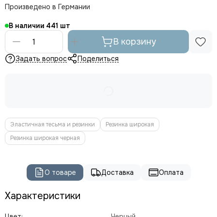
Произведено в Германии
В наличии
441
В корзину
Задать вопрос
Поделиться
Эластичная тесьма и резинки
Резинка широкая
Резинка широкая черная
О товаре
Доставка
Оплата
Характеристики
Цвет:
Черный