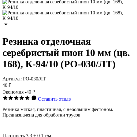
Резинка отделочная
серебристый пион 10 мм (цв.
168), К-94/10 (РО-030/ЛТ)
Артикул:
РО-030/ЛТ
40 ₽
Экономия
-40 ₽
Оставить отзыв
Резинка мягкая, пластичная, с небольшим фестоном.
Предназначена для обработки трусов.
Плотность 3.3 ± 0.1 г/м