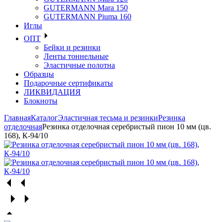
GUTERMANN Mara 150
GUTERMANN Piuma 160
Иглы
ОПТ
Бейки и резинки
Ленты тоннельные
Эластичные полотна
Образцы
Подарочные сертификаты
ЛИКВИДАЦИЯ
Блокноты
Главная
Каталог
Эластичная тесьма и резинки
Резинка
отделочная
Резинка отделочная серебристый пион 10 мм (цв.
168), К-94/10