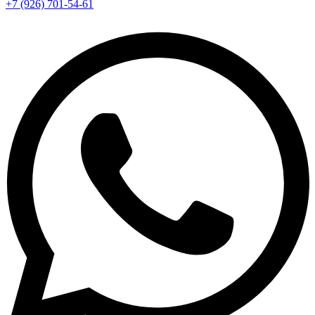
+7 (926) 701-54-61