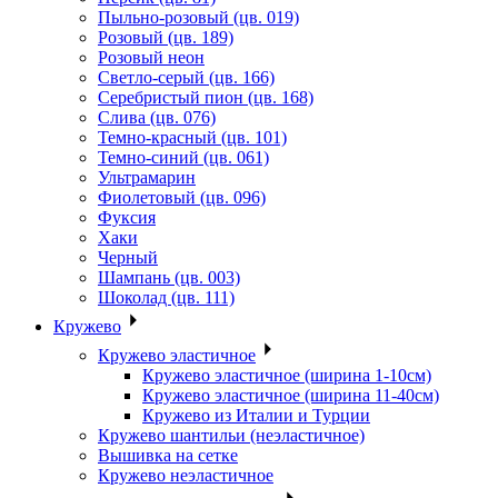
Пыльно-розовый (цв. 019)
Розовый (цв. 189)
Розовый неон
Светло-серый (цв. 166)
Серебристый пион (цв. 168)
Слива (цв. 076)
Темно-красный (цв. 101)
Темно-синий (цв. 061)
Ультрамарин
Фиолетовый (цв. 096)
Фуксия
Хаки
Черный
Шампань (цв. 003)
Шоколад (цв. 111)
Кружево
Кружево эластичное
Кружево эластичное (ширина 1-10см)
Кружево эластичное (ширина 11-40см)
Кружево из Италии и Турции
Кружево шантильи (неэластичное)
Вышивка на сетке
Кружево неэластичное