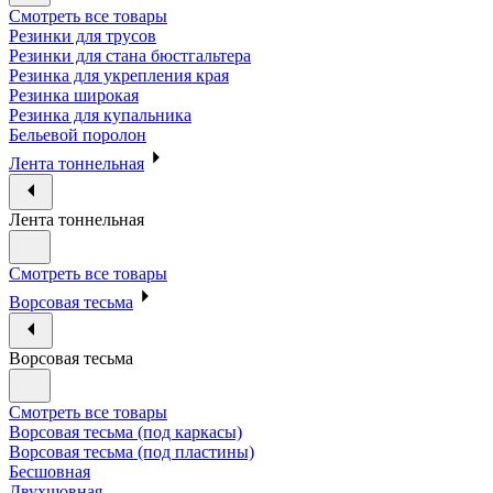
Смотреть все товары
Резинки для трусов
Резинки для стана бюстгальтера
Резинка для укрепления края
Резинка широкая
Резинка для купальника
Бельевой поролон
Лента тоннельная
Лента тоннельная
Смотреть все товары
Ворсовая тесьма
Ворсовая тесьма
Смотреть все товары
Ворсовая тесьма (под каркасы)
Ворсовая тесьма (под пластины)
Бесшовная
Двухшовная