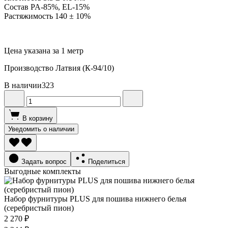
Состав PA-85%, EL-15%
Растяжимость 140 ± 10%
Цена указана за 1 метр
Производство Латвия (К-94/10)
В наличии
323
В корзину
Уведомить о наличии
Задать вопрос
Поделиться
Выгодные комплекты
Набор фурнитуры PLUS для пошива нижнего белья
(серебристый пион)
2 270 ₽