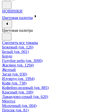
НОВИНКИ
Цветовая палитра
Цветовая палитра
Смотреть все товары
Бежевый (цв. 126)
Белый (цв. 001)
Бордо
Голубое небо (цв. 3090)
Жасмин (цв. 1294)
Желтый
Загар (цв. 030)
Изумруд (цв. 1994)
Кофе (цв. 738)
Кофейно-розовый (цв. 885)
Красный (цв. 100)
Лавандово-серый (цв. 620)
Ментол
Молочный (цв. 004)
Персик (цв. 81)