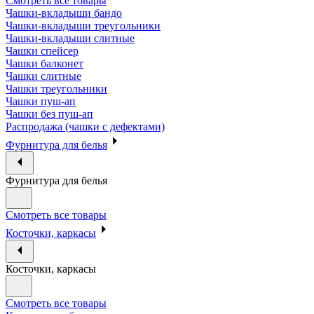
Смотреть все товары
Чашки-вкладыши бандо
Чашки-вкладыши треугольники
Чашки-вкладыши слитные
Чашки спейсер
Чашки балконет
Чашки слитные
Чашки треугольники
Чашки пуш-ап
Чашки без пуш-ап
Распродажа (чашки с дефектами)
Фурнитура для белья
Фурнитура для белья
Смотреть все товары
Косточки, каркасы
Косточки, каркасы
Смотреть все товары