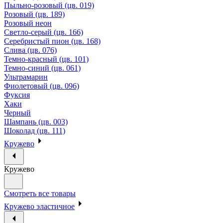
Пыльно-розовый (цв. 019)
Розовый (цв. 189)
Розовый неон
Светло-серый (цв. 166)
Серебристый пион (цв. 168)
Слива (цв. 076)
Темно-красный (цв. 101)
Темно-синий (цв. 061)
Ультрамарин
Фиолетовый (цв. 096)
Фуксия
Хаки
Черный
Шампань (цв. 003)
Шоколад (цв. 111)
Кружево
Кружево
Смотреть все товары
Кружево эластичное