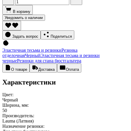
В корзину
Уведомить о наличии
Задать вопрос
Поделиться
Эластичная тесьма и резинки
Резинка
отделочная
Черный
Эластичная тесьма и резинки
черные
Резинки для стана бюстгальтера
О товаре
Доставка
Оплата
Характеристики
Цвет:
Черный
Ширина, мм:
50
Производитель:
Lauma (Латвия)
Назначение резинки: