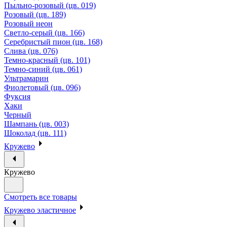
Пыльно-розовый (цв. 019)
Розовый (цв. 189)
Розовый неон
Светло-серый (цв. 166)
Серебристый пион (цв. 168)
Слива (цв. 076)
Темно-красный (цв. 101)
Темно-синий (цв. 061)
Ультрамарин
Фиолетовый (цв. 096)
Фуксия
Хаки
Черный
Шампань (цв. 003)
Шоколад (цв. 111)
Кружево
Кружево
Смотреть все товары
Кружево эластичное