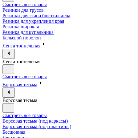
Смотреть все товары
Резинки для трусов
Резинки для стана бюстгальтера
Резинка для укрепления края
Резинка широкая
Резинка для купальника
Бельевой поролон
Лента тоннельная
Лента тоннельная
Смотреть все товары
Ворсовая тесьма
Ворсовая тесьма
Смотреть все товары
Ворсовая тесьма (под каркасы)
Ворсовая тесьма (под пластины)
Бесшовная
Двухшовная