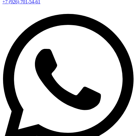
+7 (926) 701-54-61