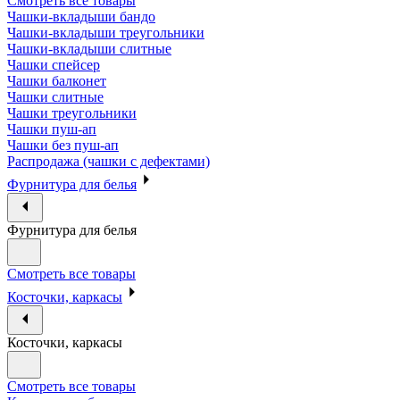
Смотреть все товары
Чашки-вкладыши бандо
Чашки-вкладыши треугольники
Чашки-вкладыши слитные
Чашки спейсер
Чашки балконет
Чашки слитные
Чашки треугольники
Чашки пуш-ап
Чашки без пуш-ап
Распродажа (чашки с дефектами)
Фурнитура для белья
Фурнитура для белья
Смотреть все товары
Косточки, каркасы
Косточки, каркасы
Смотреть все товары