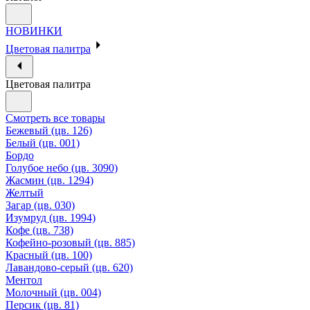
НОВИНКИ
Цветовая палитра
Цветовая палитра
Смотреть все товары
Бежевый (цв. 126)
Белый (цв. 001)
Бордо
Голубое небо (цв. 3090)
Жасмин (цв. 1294)
Желтый
Загар (цв. 030)
Изумруд (цв. 1994)
Кофе (цв. 738)
Кофейно-розовый (цв. 885)
Красный (цв. 100)
Лавандово-серый (цв. 620)
Ментол
Молочный (цв. 004)
Персик (цв. 81)