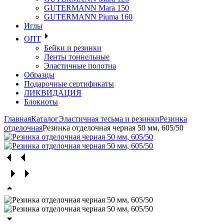
GUTERMANN Mara 150
GUTERMANN Piuma 160
Иглы
ОПТ
Бейки и резинки
Ленты тоннельные
Эластичные полотна
Образцы
Подарочные сертификаты
ЛИКВИДАЦИЯ
Блокноты
Главная
Каталог
Эластичная тесьма и резинки
Резинка
отделочная
Резинка отделочная черная 50 мм, 605/50