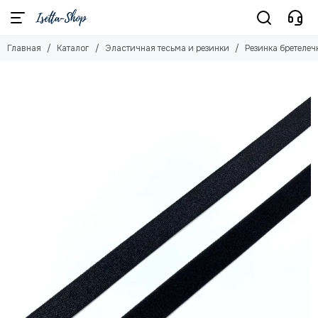
Эластичная тесьма и резинки
Главная
Каталог
Эластичная тесьма и резинки
Резинка бретелеч
Смотреть все товары
Бейка отделочная (окантовочная резинка)
Резинка бретелечная
Резинка отделочная
Резинка широкая
Резинка для купальника