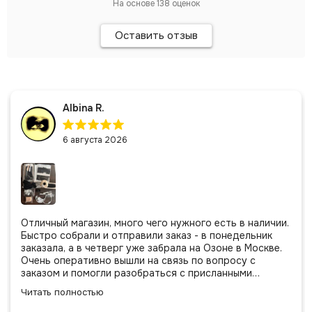
На основе
138
оценок
Оставить отзыв
Albina R.
6 августа 2026
Отличный магазин, много чего нужного есть в наличии.
Быстро собрали и отправили заказ - в понедельник
заказала, а в четверг уже забрала на Озоне в Москве.
Очень оперативно вышли на связь по вопросу с
заказом и помогли разобраться с присланными
позициями. Все очень аккуратно сложено, подписано и
Читать полностью
даже есть подарочек, очень приятно. Спасибо
большое команде!