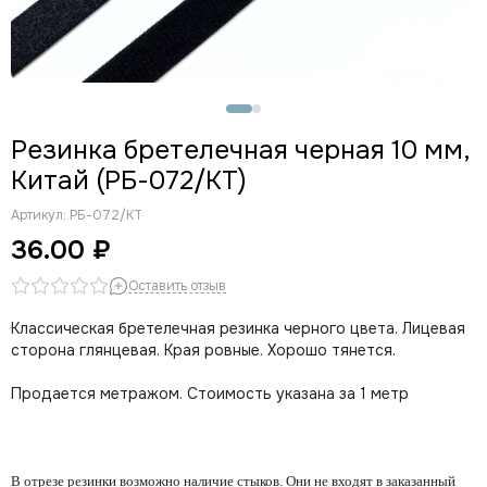
Резинка бретелечная черная 10 мм,
Китай (РБ-072/КТ)
Артикул:
РБ-072/КТ
36.00 ₽
Оставить отзыв
Классическая бретелечная резинка черного цвета. Лицевая
сторона глянцевая. Края ровные. Хорошо тянется.
Продается метражом. Стоимость указана за 1 метр
В отрезе резинки возможно наличие стыков. Они не входят в заказанный