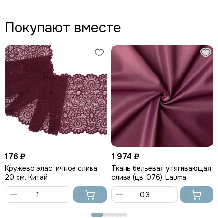
корзину
корзину
Покупают вместе
176 ₽
1 974 ₽
Кружево эластичное слива
Ткань бельевая утягивающая,
20 см, Китай
слива (цв. 076), Lauma
В
В
корзину
корзину