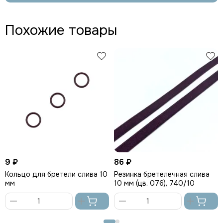
Похожие товары
9 ₽
86 ₽
Кольцо для бретели слива 10
Резинка бретелечная слива
мм
10 мм (цв. 076), 740/10
В
В