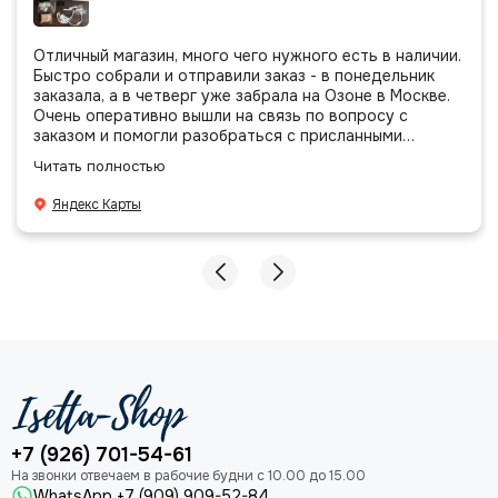
Отличный магазин, много чего нужного есть в наличии.
Быстро собрали и отправили заказ - в понедельник
заказала, а в четверг уже забрала на Озоне в Москве.
Очень оперативно вышли на связь по вопросу с
заказом и помогли разобраться с присланными
позициями. Все очень аккуратно сложено, подписано и
Читать полностью
даже есть подарочек, очень приятно. Спасибо
большое команде!
Яндекс Карты
+7 (926) 701-54-61
WhatsApp +7 (909) 909-52-84