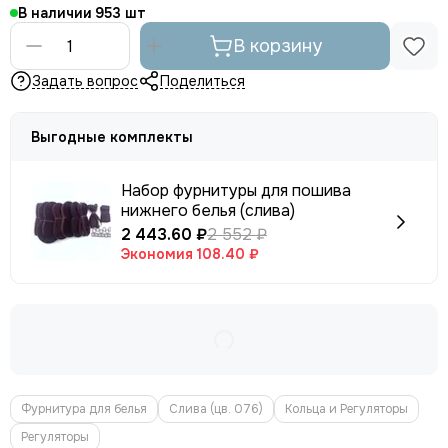
В наличии
953
В корзину
Задать вопрос
Поделиться
Выгодные комплекты
Набор фурнитуры для пошива
нижнего белья (слива)
2 443.60 ₽
2 552 ₽
Экономия
108.40 ₽
Фурнитура для белья
Слива (цв. 076)
Кольца и Регуляторы
Регуляторы