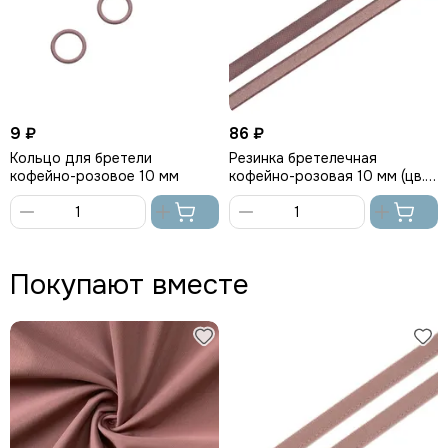
9 ₽
86 ₽
Кольцо для бретели
Резинка бретелечная
кофейно-розовое 10 мм
кофейно-розовая 10 мм (цв.
885), 740/10
В
В
корзину
корзину
Покупают вместе