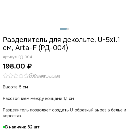
Разделитель для декольте, U-5х1.1
см, Arta-F (РД-004)
Артикул:
РД-004
198.00 ₽
Оставить отзыв
Высота 5 см
Расстоянием между концами 1,1 см
Разделитель позволяет создать U-образный вырез в белье и
корсетах.
В наличии
82