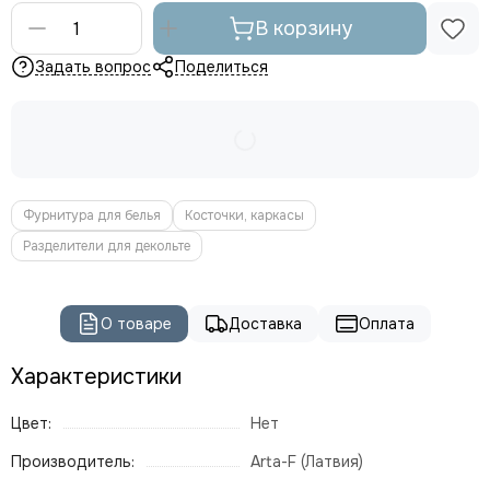
В корзину
Задать вопрос
Поделиться
Фурнитура для белья
Косточки, каркасы
Разделители для декольте
О товаре
Доставка
Оплата
Характеристики
Цвет:
Нет
Производитель:
Arta-F (Латвия)