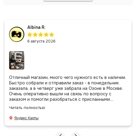
Albina R.
6 августа 2026
Отличный магазин, много чего нужного есть в наличии.
Быстро собрали и отправили заказ - в понедельник
заказала, а в четверг уже забрала на Озоне в Москве.
Очень оперативно вышли на связь по вопросу с
заказом и помогли разобраться с присланными
позициями. Все очень аккуратно сложено, подписано и
Читать полностью
даже есть подарочек, очень приятно. Спасибо
большое команде!
Яндекс Карты