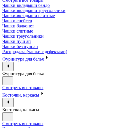
Смотреть все товары
Чашки-вкладыши бандо
Чашки-вкладыши треугольники
Чашки-вкладыши слитные
Чашки спейсер
Чашки балконет
Чашки слитные
Чашки треугольники
Чашки пуш-ап
Чашки без пуш-ап
Распродажа (чашки с дефектами)
Фурнитура для белья
Фурнитура для белья
Смотреть все товары
Косточки, каркасы
Косточки, каркасы
Смотреть все товары