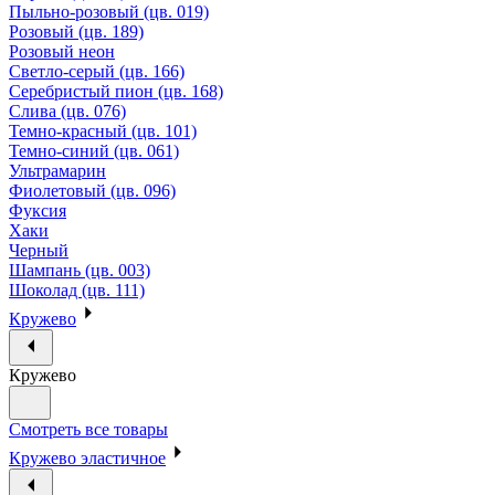
Пыльно-розовый (цв. 019)
Розовый (цв. 189)
Розовый неон
Светло-серый (цв. 166)
Серебристый пион (цв. 168)
Слива (цв. 076)
Темно-красный (цв. 101)
Темно-синий (цв. 061)
Ультрамарин
Фиолетовый (цв. 096)
Фуксия
Хаки
Черный
Шампань (цв. 003)
Шоколад (цв. 111)
Кружево
Кружево
Смотреть все товары
Кружево эластичное