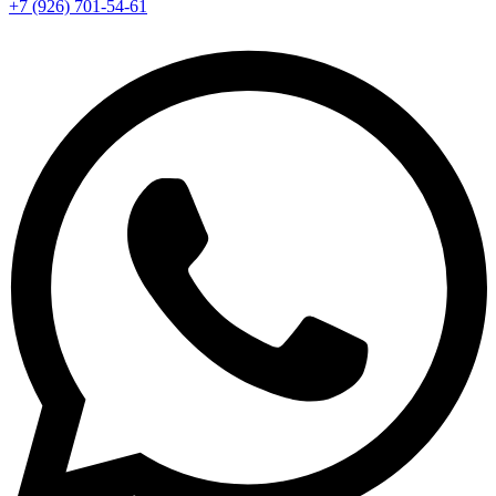
+7 (926) 701-54-61