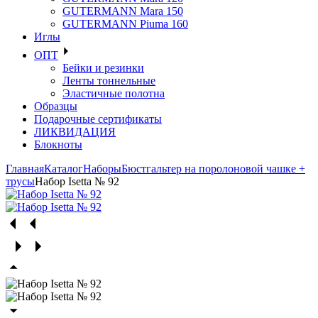
GUTERMANN Mara 150
GUTERMANN Piuma 160
Иглы
ОПТ
Бейки и резинки
Ленты тоннельные
Эластичные полотна
Образцы
Подарочные сертификаты
ЛИКВИДАЦИЯ
Блокноты
Главная
Каталог
Наборы
Бюстгальтер на поролоновой чашке +
трусы
Набор Isetta № 92