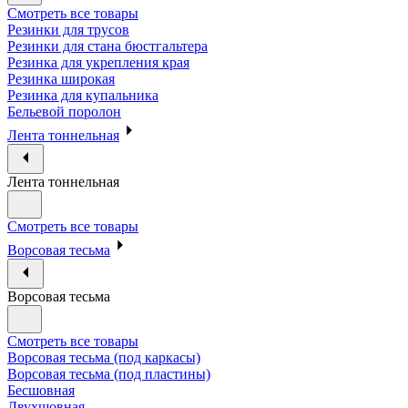
Смотреть все товары
Резинки для трусов
Резинки для стана бюстгальтера
Резинка для укрепления края
Резинка широкая
Резинка для купальника
Бельевой поролон
Лента тоннельная
Лента тоннельная
Смотреть все товары
Ворсовая тесьма
Ворсовая тесьма
Смотреть все товары
Ворсовая тесьма (под каркасы)
Ворсовая тесьма (под пластины)
Бесшовная
Двухшовная