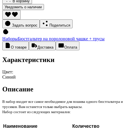
В корзину
Уведомить о наличии
Задать вопрос
Поделиться
Наборы
Бюстгальтер на поролоновой чашке + трусы
О товаре
Доставка
Оплата
Характеристики
Цвет:
Синий
Описание
В набор входит все самое необходимое для пошива одного бюстгальтера и
трусиков. Вам останется только выбрать каркасы.
Набор состоит из следующих материалов:
Наименование
Количество