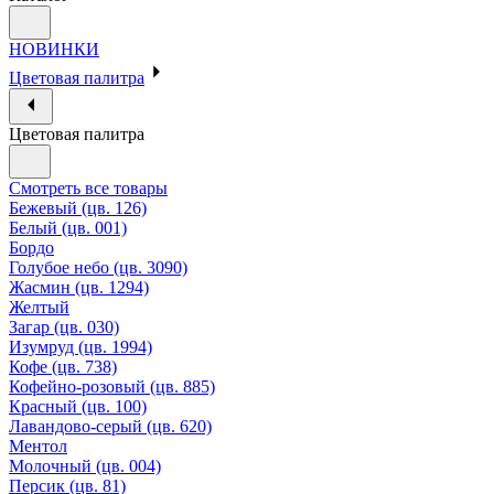
НОВИНКИ
Цветовая палитра
Цветовая палитра
Смотреть все товары
Бежевый (цв. 126)
Белый (цв. 001)
Бордо
Голубое небо (цв. 3090)
Жасмин (цв. 1294)
Желтый
Загар (цв. 030)
Изумруд (цв. 1994)
Кофе (цв. 738)
Кофейно-розовый (цв. 885)
Красный (цв. 100)
Лавандово-серый (цв. 620)
Ментол
Молочный (цв. 004)
Персик (цв. 81)