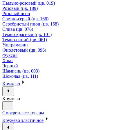
Пыльно-розовый (цв. 019)
Розовый (цв. 189)
Розовый неон
Светло-серый (цв. 166)
Серебристый пион (цв. 168)
Слива (цв. 076)
Темно-красный (цв. 101)
Темно-синий (цв. 061)
Ультрамарин
Фиолетовый (цв. 096)
Фуксия
Хаки
Черный
Шампань (цв. 003)
Шоколад (цв. 111)
Кружево
Кружево
Смотреть все товары
Кружево эластичное