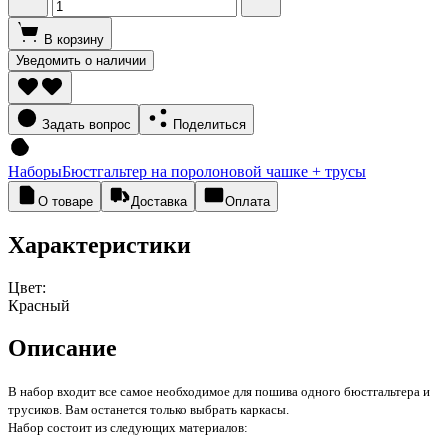
В корзину
Уведомить о наличии
Задать вопрос
Поделиться
Наборы
Бюстгальтер на поролоновой чашке + трусы
О товаре
Доставка
Оплата
Характеристики
Цвет:
Красный
Описание
В набор входит все самое необходимое для пошива одного бюстгальтера и
трусиков. Вам останется только выбрать каркасы.
Набор состоит из следующих материалов: