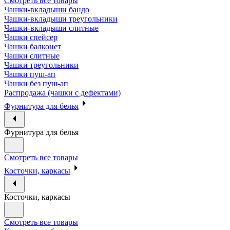
Смотреть все товары
Чашки-вкладыши бандо
Чашки-вкладыши треугольники
Чашки-вкладыши слитные
Чашки спейсер
Чашки балконет
Чашки слитные
Чашки треугольники
Чашки пуш-ап
Чашки без пуш-ап
Распродажа (чашки с дефектами)
Фурнитура для белья
Фурнитура для белья
Смотреть все товары
Косточки, каркасы
Косточки, каркасы
Смотреть все товары