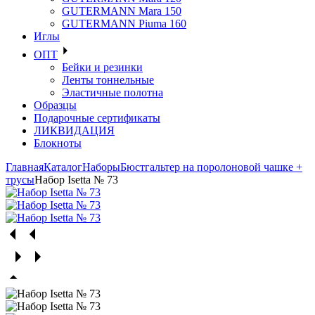
GUTERMANN Mara 150
GUTERMANN Piuma 160
Иглы
ОПТ
Бейки и резинки
Ленты тоннельные
Эластичные полотна
Образцы
Подарочные сертификаты
ЛИКВИДАЦИЯ
Блокноты
Главная
Каталог
Наборы
Бюстгальтер на поролоновой чашке +
трусы
Набор Isetta № 73