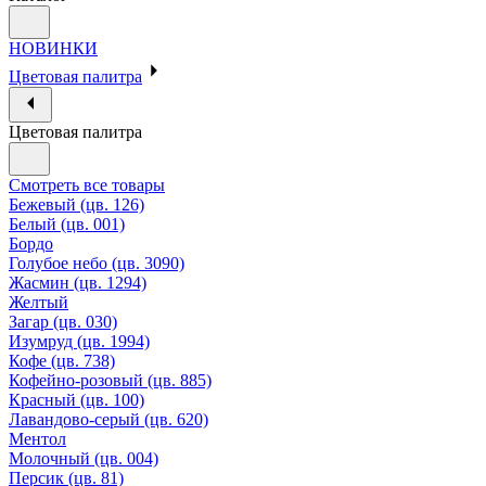
НОВИНКИ
Цветовая палитра
Цветовая палитра
Смотреть все товары
Бежевый (цв. 126)
Белый (цв. 001)
Бордо
Голубое небо (цв. 3090)
Жасмин (цв. 1294)
Желтый
Загар (цв. 030)
Изумруд (цв. 1994)
Кофе (цв. 738)
Кофейно-розовый (цв. 885)
Красный (цв. 100)
Лавандово-серый (цв. 620)
Ментол
Молочный (цв. 004)
Персик (цв. 81)