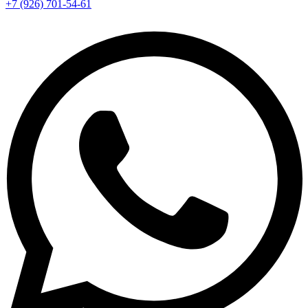
+7 (926) 701-54-61