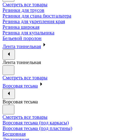
Смотреть все товары
Резинки для трусов
Резинки для стана бюстгальтера
Резинка для укрепления края
Резинка широкая
Резинка для купальника
Бельевой поролон
Лента тоннельная
Лента тоннельная
Смотреть все товары
Ворсовая тесьма
Ворсовая тесьма
Смотреть все товары
Ворсовая тесьма (под каркасы)
Ворсовая тесьма (под пластины)
Бесшовная
Двухшовная