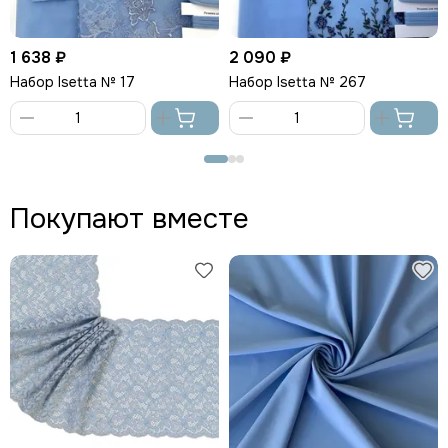
1 638 ₽
2 090 ₽
Набор Isetta № 17
Набор Isetta № 267
В
В
корзину
корзину
Покупают вместе