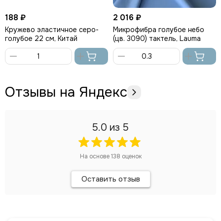
188 ₽
2 016 ₽
Кружево эластичное серо-
Микрофибра голубое небо
голубое 22 см, Китай
(цв. 3090) тактель, Lauma
В
В
корзину
корзину
Отзывы на Яндекс
5.0
из 5
На основе
138
оценок
Оставить отзыв