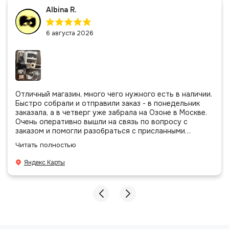
Albina R.
6 августа 2026
Отличный магазин, много чего нужного есть в наличии.
Быстро собрали и отправили заказ - в понедельник
заказала, а в четверг уже забрала на Озоне в Москве.
Очень оперативно вышли на связь по вопросу с
заказом и помогли разобраться с присланными
позициями. Все очень аккуратно сложено, подписано и
Читать полностью
даже есть подарочек, очень приятно. Спасибо
большое команде!
Яндекс Карты