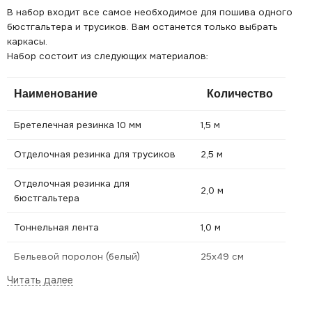
В набор входит все самое необходимое для пошива одного
бюстгальтера и трусиков. Вам останется только выбрать
каркасы.
Набор состоит из следующих материалов:
Наименование
Количество
Бретелечная резинка 10 мм
1,5 м
Отделочная резинка для трусиков
2,5 м
Отделочная резинка для
2,0 м
бюстгальтера
Тоннельная лента
1,0 м
Бельевой поролон (белый)
25х49 см
Микрофибра (биэластичная)
45х70 см