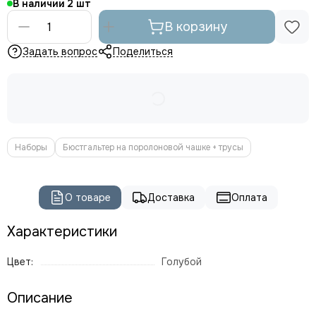
В наличии
2
В корзину
Задать вопрос
Поделиться
Наборы
Бюстгальтер на поролоновой чашке + трусы
О товаре
Доставка
Оплата
Характеристики
Цвет:
Голубой
Описание