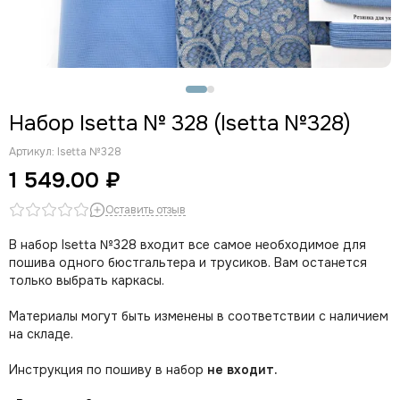
Набор Isetta № 328 (Isetta №328)
Артикул:
Isetta №328
1 549.00 ₽
Оставить отзыв
В набор Isetta №328 входит все самое необходимое для
пошива одного бюстгальтера и трусиков. Вам останется
только выбрать каркасы.
Материалы могут быть изменены в соответствии с наличием
на складе.
Инструкция по пошиву в набор
не входит.