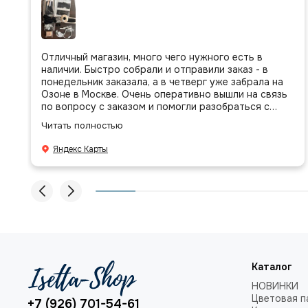
Отличный магазин, много чего нужного есть в
наличии. Быстро собрали и отправили заказ - в
понедельник заказала, а в четверг уже забрала на
Озоне в Москве. Очень оперативно вышли на связь
по вопросу с заказом и помогли разобраться с
присланными позициями. Все очень аккуратно
Читать полностью
сложено, подписано и даже есть подарочек, очень
приятно. Спасибо большое команде!
Яндекс Карты
Каталог
НОВИНКИ
Цветовая п
+7 (926) 701-54-61