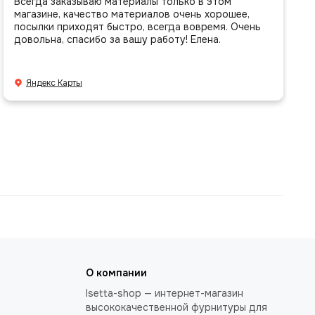
Всегда заказываю материалы только в этом
магазине, качество материалов очень хорошее,
посылки приходят быстро, всегда вовремя. Очень
довольна, спасибо за вашу работу! Елена.
Яндекс Карты
О компании
Isetta-shop — интернет-магазин
высококачественной фурнитуры для