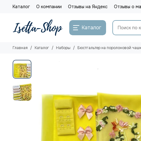
Каталог
О компании
Отзывы на Яндекс
Отзывы о ма
Каталог
Главная
Каталог
Наборы
Бюстгальтер на поролоновой чашк