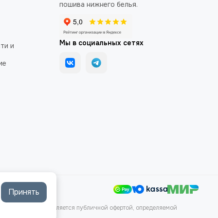
пошива нижнего белья.
Мы в социальных сетях
ти и
ие
Принять
аких условиях не является публичной офертой, определяемой