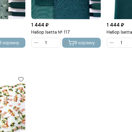
1 444 ₽
1 444 ₽
Набор Isetta № 117
Набор Isett
В корзину
В корзину