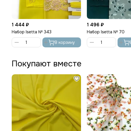
1 444 ₽
1 496 ₽
Набор Isetta № 343
Набор Isetta № 70
В корзину
Покупают вместе