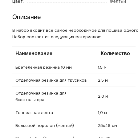
Цвет:
Желтый
Описание
В набор входит все самое необходимое для пошива одного 
Набор состоит из следующих материалов:
Наименование
Количество
Бретелечная резинка 10 мм
1,5 м
Отделочная резинка для трусиков
2,5 м
Отделочная резинка для
2,0 м
бюстгальтера
Тоннельная лента
1,0 м
Бельевой поролон (желтый)
25х49 см