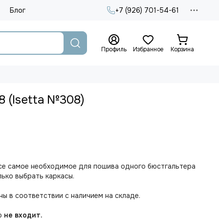
Блог
+7 (926) 701-54-61
Профиль
Избранное
Корзина
8 (Isetta №308)
все самое необходимое для пошива одного бюстгальтера
лько выбрать каркасы.
ы в соответствии с наличием на складе.
ор
не входит.