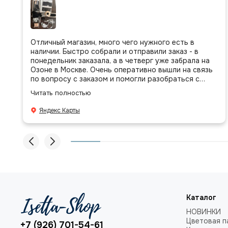
Отличный магазин, много чего нужного есть в
наличии. Быстро собрали и отправили заказ - в
понедельник заказала, а в четверг уже забрала на
Озоне в Москве. Очень оперативно вышли на связь
по вопросу с заказом и помогли разобраться с
присланными позициями. Все очень аккуратно
Читать полностью
сложено, подписано и даже есть подарочек, очень
приятно. Спасибо большое команде!
Яндекс Карты
Каталог
НОВИНКИ
Цветовая п
+7 (926) 701-54-61