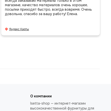
Всегда заказываю материалы только в этом
магазине, качество материалов очень хорошее,
посылки приходят быстро, всегда вовремя. Очень
довольна, спасибо за вашу работу! Елена.
Яндекс Карты
О компании
Isetta-shop — интернет-магазин
высококачественной фурнитуры для