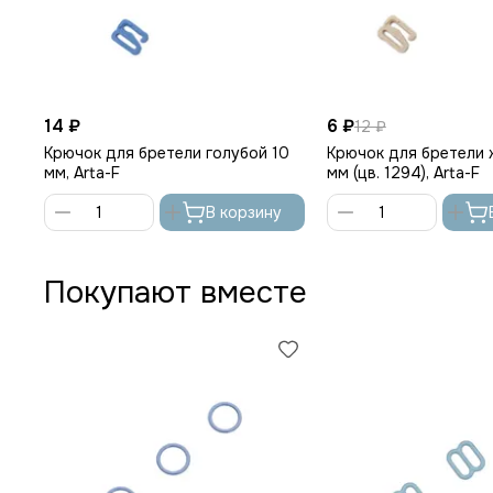
14 ₽
6 ₽
12 ₽
Крючок для бретели голубой 10
Крючок для бретели 
мм, Arta-F
мм (цв. 1294), Arta-F
В корзину
Покупают вместе