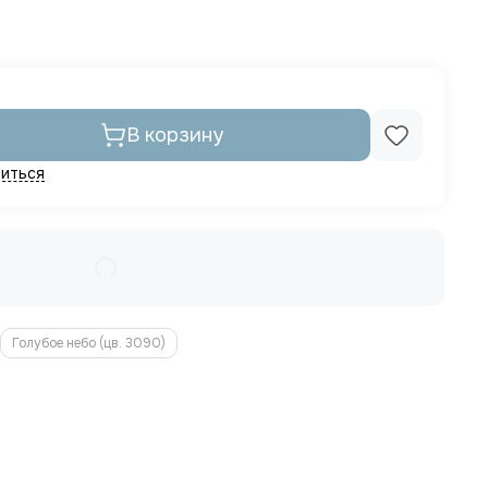
В корзину
иться
Голубое небо (цв. 3090)