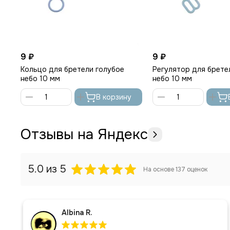
9 ₽
9 ₽
Кольцо для бретели голубое
Регулятор для брете
небо 10 мм
небо 10 мм
В корзину
Отзывы на Яндекс
5.0
из 5
На основе
137
оценок
Albina R.