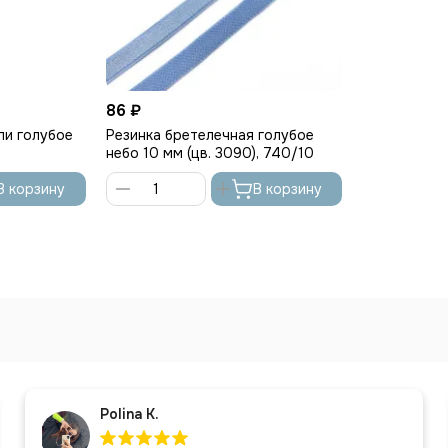
86 ₽
ли голубое
Резинка бретелечная голубое
небо 10 мм (цв. 3090), 740/10
В корзину
В корзину
Polina K.