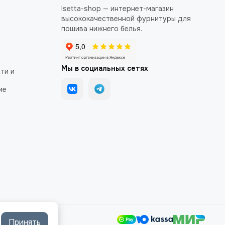
Isetta-shop — интернет-магазин
высококачественной фурнитуры для
пошива нижнего белья.
Мы в социальных сетях
ти и
ие
Принять