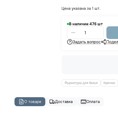
Цена указана за 1 шт.
В наличии
476
Задать вопрос
Подел
Фурнитура для белья
Крючки
О товаре
Доставка
Оплата