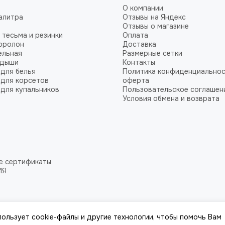
О компании
алитра
Отзывы на Яндекс
Отзывы о магазине
 тесьма и резинки
Оплата
оролон
Доставка
ельная
Размерные сетки
адыши
Контакты
для белья
Политика конфиденциальнос
для корсетов
оферта
для купальников
Пользовательское соглашен
Условия обмена и возврата
е сертификаты
ИЯ
пользует cookie-файлы и другие технологии, чтобы помочь Вам