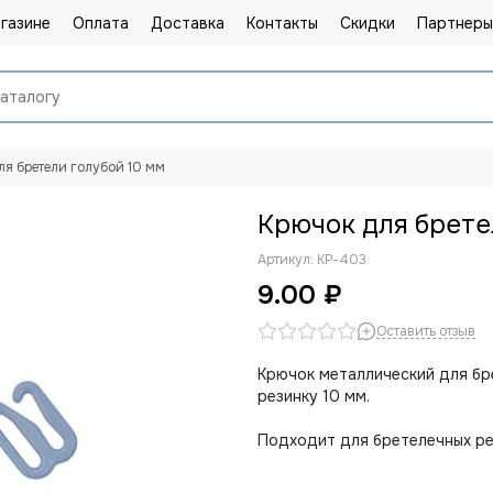
газине
Оплата
Доставка
Контакты
Скидки
Партнеры
ля бретели голубой 10 мм
Крючок для брете
Артикул:
КР-403
9.00 ₽
Оставить отзыв
Крючок металлический для бр
резинку 10 мм.
Подходит для бретелечных ре