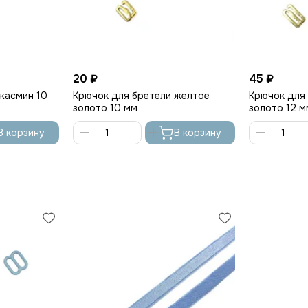
20 ₽
45 ₽
жасмин 10
Крючок для бретели желтое
Крючок для
золото 10 мм
золото 12 мм
В корзину
В корзину