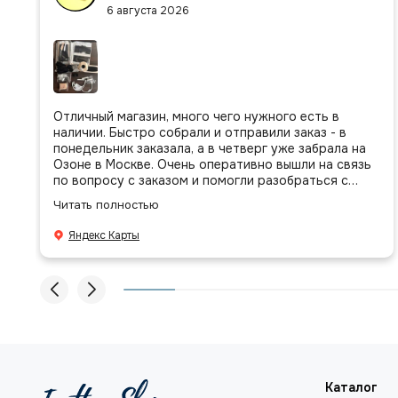
6 августа 2026
Отличный магазин, много чего нужного есть в
наличии. Быстро собрали и отправили заказ - в
понедельник заказала, а в четверг уже забрала на
Озоне в Москве. Очень оперативно вышли на связь
по вопросу с заказом и помогли разобраться с
присланными позициями. Все очень аккуратно
Читать полностью
сложено, подписано и даже есть подарочек, очень
приятно. Спасибо большое команде!
Яндекс Карты
Каталог