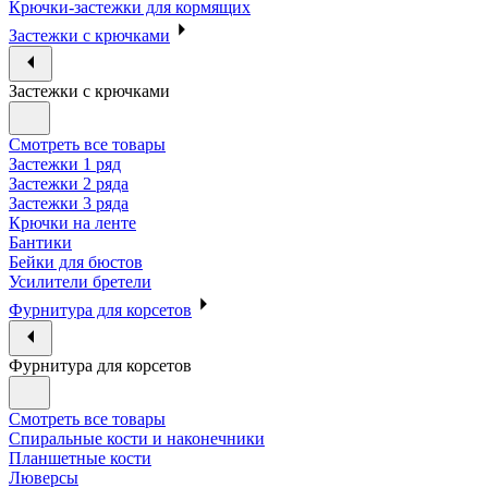
Крючки-застежки для кормящих
Застежки с крючками
Застежки с крючками
Смотреть все товары
Застежки 1 ряд
Застежки 2 ряда
Застежки 3 ряда
Крючки на ленте
Бантики
Бейки для бюстов
Усилители бретели
Фурнитура для корсетов
Фурнитура для корсетов
Смотреть все товары
Спиральные кости и наконечники
Планшетные кости
Люверсы