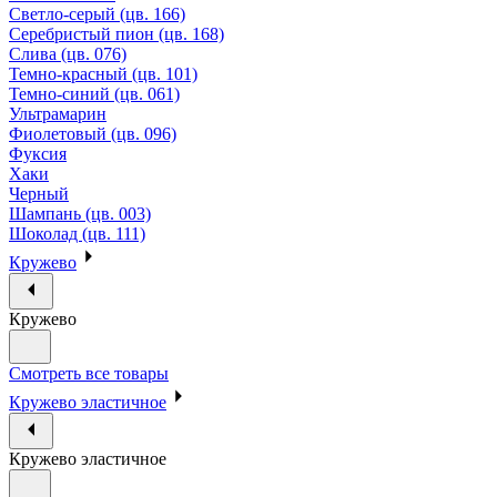
Светло-серый (цв. 166)
Серебристый пион (цв. 168)
Слива (цв. 076)
Темно-красный (цв. 101)
Темно-синий (цв. 061)
Ультрамарин
Фиолетовый (цв. 096)
Фуксия
Хаки
Черный
Шампань (цв. 003)
Шоколад (цв. 111)
Кружево
Кружево
Смотреть все товары
Кружево эластичное
Кружево эластичное