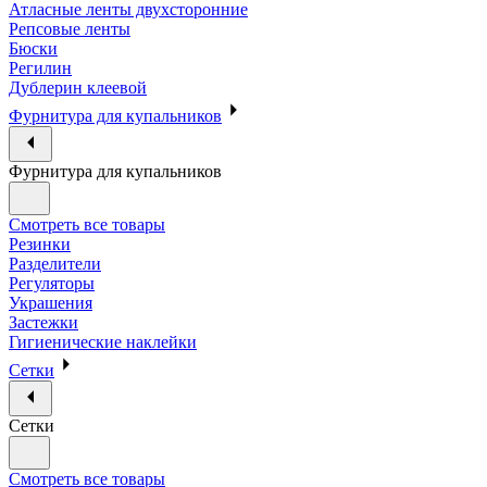
Атласные ленты двухсторонние
Репсовые ленты
Бюски
Регилин
Дублерин клеевой
Фурнитура для купальников
Фурнитура для купальников
Смотреть все товары
Резинки
Разделители
Регуляторы
Украшения
Застежки
Гигиенические наклейки
Сетки
Сетки
Смотреть все товары