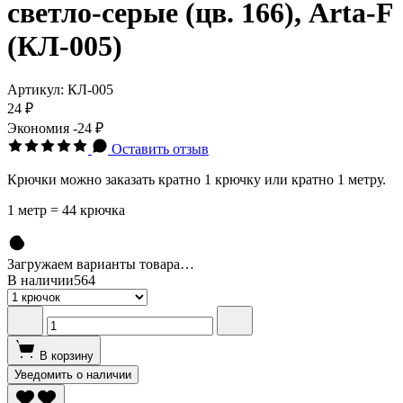
светло-серые (цв. 166), Arta-F
(КЛ-005)
Артикул:
КЛ-005
24 ₽
Экономия
-24 ₽
Оставить отзыв
Крючки можно заказать кратно 1 крючку или кратно 1 метру.
1 метр = 44 крючка
Загружаем варианты товара…
В наличии
564
В корзину
Уведомить о наличии