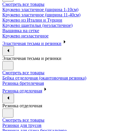
Смотреть все товары
Кружево эластичное (ширина 1-10см)
Кружево эластичное (ширина 11-40см)
Кружево из Италии и Турции
Кружево шантильи (неэластичное)
Вышивка на сетке
Кружево неэластичное
Эластичная тесьма и резинки
Эластичная тесьма и резинки
Смотреть все товары
Бейка отделочная (окантовочная резинка)
Резинка бретелечная
Резинка отделочная
Резинка отделочная
Смотреть все товары
Резинки для трусов
Резинки для стана бюстгальтера