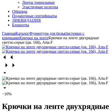
Ленты тоннельные
Эластичные полотна
Образцы
Подарочные сертификаты
ЛИКВИДАЦИЯ
Блокноты
Главная
Каталог
Фурнитура для белья
Застежки с
крючками
Крючки на ленте
Крючки на ленте двухрядные
светло-серые (цв. 166), Arta-F
−10%
Крючки на ленте двухрядные