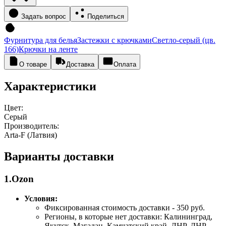
Задать вопрос
Поделиться
Фурнитура для белья
Застежки с крючками
Светло-серый (цв.
166)
Крючки на ленте
О товаре
Доставка
Оплата
Характеристики
Цвет:
Серый
Производитель:
Arta-F (Латвия)
Варианты доставки
1.Ozon
Условия:
Фиксированная стоимость доставки - 350 руб.
Регионы, в которые нет доставки: Калининград,
Якутск, Магадан, Камчатский край, ЛНР, ДНР.