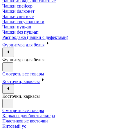
Чашки-вкладыши слитные
Чашки спейсер
Чашки балконет
Чашки слитные
Чашки треугольники
Чашки пуш-ап
Чашки без пуш-ап
Распродажа (чашки с дефектами)
Фурнитура для белья
Фурнитура для белья
Смотреть все товары
Косточки, каркасы
Косточки, каркасы
Смотреть все товары
Каркасы для бюстгальтера
Пластиковые косточки
Китовый ус