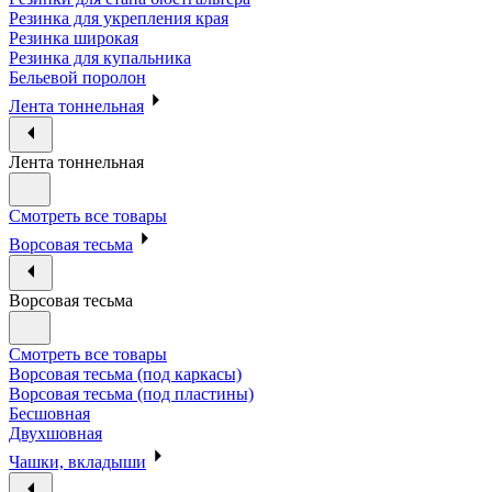
Резинка для укрепления края
Резинка широкая
Резинка для купальника
Бельевой поролон
Лента тоннельная
Лента тоннельная
Смотреть все товары
Ворсовая тесьма
Ворсовая тесьма
Смотреть все товары
Ворсовая тесьма (под каркасы)
Ворсовая тесьма (под пластины)
Бесшовная
Двухшовная
Чашки, вкладыши