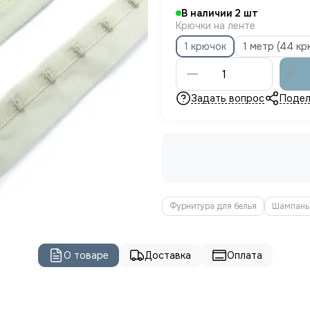
В наличии
2
Крючки на ленте
1 крючок
1 метр (44 кр
Задать вопрос
Подел
Фурнитура для белья
Шампань 
О товаре
Доставка
Оплата