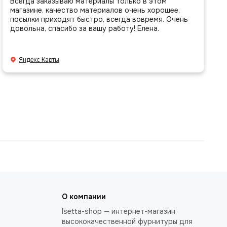
Всегда заказываю материалы только в этом
магазине, качество материалов очень хорошее,
посылки приходят быстро, всегда вовремя. Очень
довольна, спасибо за вашу работу! Елена.
Яндекс Карты
О компании
Isetta-shop — интернет-магазин
высококачественной фурнитуры для