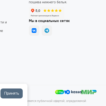
пошива нижнего белья.
Мы в социальных сетях
ти и
ие
Принять
аких условиях не является публичной офертой, определяемой