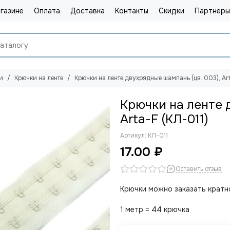
газине
Оплата
Доставка
Контакты
Скидки
Партнеры
и
Крючки на ленте
Крючки на ленте двухрядные шампань (цв. 003), Ar
Крючки на ленте 
Arta-F (КЛ-011)
Артикул:
КЛ-011
17.00 ₽
Оставить отзыв
Крючки можно заказать кратно
1 метр = 44 крючка