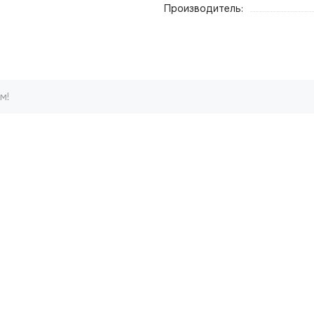
Производитель:
м!