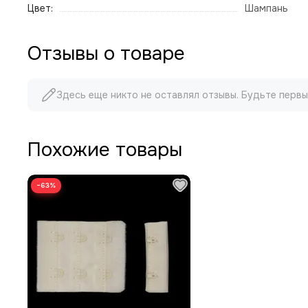
Цвет:
Шампань
Отзывы о товаре
Здесь еще никто не оставлял отзывы. Будьте первы
Похожие товары
−63%