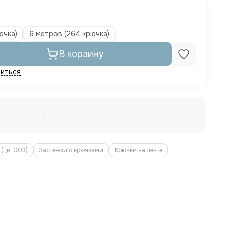
ючка)
6 метров (264 крючка)
В корзину
иться
(цв. 003)
Застежки с крючками
Крючки на ленте