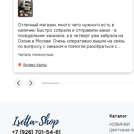
Отличный магазин, много чего нужного есть в
наличии. Быстро собрали и отправили заказ - в
понедельник заказала, а в четверг уже забрала на
Озоне в Москве. Очень оперативно вышли на связь
по вопросу с заказом и помогли разобраться с
присланными позициями. Все очень аккуратно
Читать полностью
сложено, подписано и даже есть подарочек, очень
приятно. Спасибо большое команде!
Яндекс Карты
Каталог
НОВИНКИ
Цветовая п
+7 (926) 701-54-61