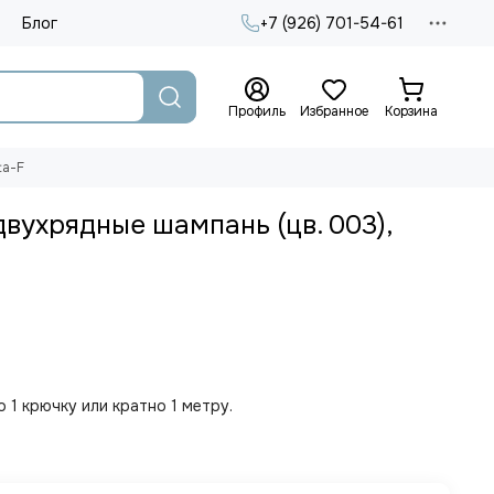
Блог
+7 (926) 701-54-61
Профиль
Избранное
Корзина
ta-F
двухрядные шампань (цв. 003),
 1 крючку или кратно 1 метру.